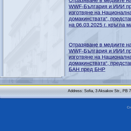
Отразяване в медиите на
WWF-България и ИИИ при
изготвяне на Национална
домакинствата“, предст
на 06.03.2025 г. кръгла м
Отразяване в медиите на
WWF-България и ИИИ при
изготвяне на Национална
домакинствата“, предста
БАН пред БНР
Address: Sofia, 3 Aksakov Str., PB 
Cr