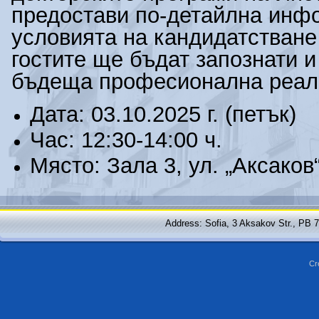
предостави по-детайлна инф
условията на кандидатстване
гостите ще бъдат
запозна
ти и
бъдеща професионална реал
Дата: 03.10.2025 г. (петък)
Час: 12:30-14:00 ч.
Място: Зала 3, ул. „Аксаков
Address: Sofia, 3 Aksakov Str., PB 
Cr