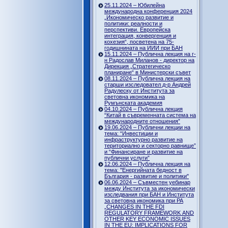
25.11.2024 – Юбилейна
международна конференция 2024
„Икономическо развитие и
политики: реалности и
перспективи. Европейска
интеграция, конвергенция и
кохезия“, посветена на 75-
годишнината на ИИИ при БАН
15.11.2024 – Публична лекция на г-
н Радослав Миланов - директор на
Дирекция „Стратегическо
планиране“ в Министерски съвет
08.11.2024 – Публична лекция на
старши изследовател д-р Андрей
Радулеску от Института за
световна икономика на
Румънската академия
04.10.2024 – Публична лекция
“Китай в съвременната система на
международните отношения”
19.06.2024 – Публични лекции на
тема: “Инвестиции и
инфраструктурно развитие на
териториално и секторно равнище”
и “Финансиране и развитие на
публични услуги”
12.06.2024 – Публична лекция на
тема: "Енергийната бедност в
България - развитие и политики"
06.06.2024 – Съвместен уебинар
между Института за икономически
изследвания при БАН и Института
за световна икономика при РА
„CHANGES IN THE FDI
REGULATORY FRAMEWORK AND
OTHER KEY ECONOMIC ISSUES
IN THE EU: IMPLICATIONS FOR