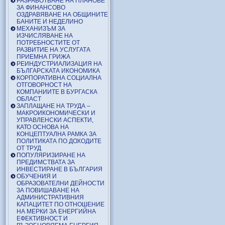
РАЗРАБОТВАНЕ НА ПЛАНОВЕ
ЗА ФИНАНСОВО
ОЗДРАВЯВАНЕ НА ОБЩИНИТЕ
БАНИТЕ И НЕДЕЛИНО
МЕХАНИЗЪМ ЗА
ИЗЧИСЛЯВАНЕ НА
ПОТРЕБНОСТИТЕ ОТ
РАЗВИТИЕ НА УСЛУГАТА
ПРИЕМНА ГРИЖА
РЕИНДУСТРИАЛИЗАЦИЯ НА
БЪЛГАРСКАТА ИКОНОМИКА
КОРПОРАТИВНА СОЦИАЛНА
ОТГОВОРНОСТ НА
КОМПАНИИТЕ В БУРГАСКА
ОБЛАСТ
ЗАПЛАЩАНЕ НА ТРУДА –
МАКРОИКОНОМИЧЕСКИ И
УПРАВЛЕНСКИ АСПЕКТИ,
КАТО ОСНОВА НА
КОНЦЕПТУАЛНА РАМКА ЗА
ПОЛИТИКАТА ПО ДОХОДИТЕ
ОТ ТРУД
ПОПУЛЯРИЗИРАНЕ НА
ПРЕДИМСТВАТА ЗА
ИНВЕСТИРАНЕ В БЪЛГАРИЯ
ОБУЧЕНИЯ И
ОБРАЗОВАТЕЛНИ ДЕЙНОСТИ
ЗА ПОВИШАВАНЕ НА
АДМИНИСТРАТИВНИЯ
КАПАЦИТЕТ ПО ОТНОШЕНИЕ
НА МЕРКИ ЗА ЕНЕРГИЙНА
ЕФЕКТИВНОСТ И