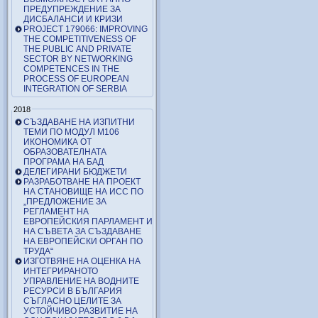
ПРЕДУПРЕЖДЕНИЕ ЗА
ДИСБАЛАНСИ И КРИЗИ
PROJECT 179066: IMPROVING
THE COMPETITIVENESS OF
THE PUBLIC AND PRIVATE
SECTOR BY NETWORKING
COMPETENCES IN THE
PROCESS OF EUROPEAN
INTEGRATION OF SERBIA
2018
СЪЗДАВАНЕ НА ИЗПИТНИ
ТЕМИ ПО МОДУЛ М106
ИКОНОМИКА ОТ
ОБРАЗОВАТЕЛНАТА
ПРОГРАМА НА БАД
ДЕЛЕГИРАНИ БЮДЖЕТИ
РАЗРАБОТВАНЕ НА ПРОЕКТ
НА СТАНОВИЩЕ НА ИСС ПО
„ПРЕДЛОЖЕНИЕ ЗА
РЕГЛАМЕНТ НА
ЕВРОПЕЙСКИЯ ПАРЛАМЕНТ И
НА СЪВЕТА ЗА СЪЗДАВАНЕ
НА ЕВРОПЕЙСКИ ОРГАН ПО
ТРУДА“
ИЗГОТВЯНЕ НА ОЦЕНКА НА
ИНТЕГРИРАНОТО
УПРАВЛЕНИЕ НА ВОДНИТЕ
РЕСУРСИ В БЪЛГАРИЯ
СЪГЛАСНО ЦЕЛИТЕ ЗА
УСТОЙЧИВО РАЗВИТИЕ НА