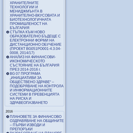
ХРАНИТЕЛНИТЕ
ТЕХНОЛОГИИ И
МЕНИДЖМЪНТА В
ХРАНИТЕЛНО-ВКУСОВАТА И
БИОТЕХНОЛОГИЧНАТА
ПРОМИШЛЕНОСТ НА
БЪЛГАРИЯ
СТЪПКА КЪМ НОВО
ОБРАЗОВАТЕЛНО БЪДЕЩЕ С
ЕЛЕКТРОННИ ФОРМИ НА
ДИСТАНЦИОННО ОБУЧЕНИЕ
(ПРОЕКТ BG051PO001-4.3.04-
0008, 2014/17)
АНАЛИЗ НА ФИНАНСОВИ-
ИКОНОМИЧЕСКОТО
СЪСТОЯНИЕ НА БЪЛГАРИЯ
ПРЕЗ 2014-2016 г.
BG 07 ПРОГРАМА
„ИНИЦИАТИВИ ЗА
ОБЩЕСТВЕНО ЗДРАВЕ“ –
ПОДОБРЯВАНЕ НА КОНТРОЛА
И ИНФОРМАЦИОННИТЕ
СИСТЕМИ В ПРЕВЕНЦИЯТА
НА РИСКА И
ЗДРАВЕОПАЗВАНЕТО
2016
ПЛАНОВЕТЕ ЗА ФИНАНСОВО
ОЗДРАВЯВАНЕ НА ОБЩИНИТЕ
– ПЪРВИ ИЗВОДИ И
ПРЕПОРЪКИ