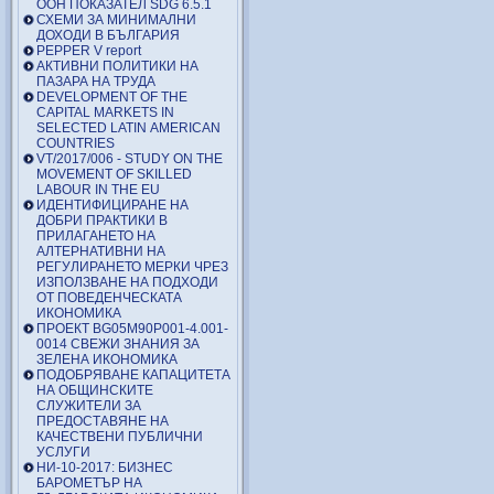
ООН ПОКАЗАТЕЛ SDG 6.5.1
СХЕМИ ЗА МИНИМАЛНИ
ДОХОДИ В БЪЛГАРИЯ
PEPPER V report
АКТИВНИ ПОЛИТИКИ НА
ПАЗАРА НА ТРУДА
DEVELOPMENT OF THE
CAPITAL MARKETS IN
SELECTED LATIN AMERICAN
COUNTRIES
VT/2017/006 - STUDY ON THE
MOVEMENT OF SKILLED
LABOUR IN THE EU
ИДЕНТИФИЦИРАНЕ НА
ДОБРИ ПРАКТИКИ В
ПРИЛАГАНЕТО НА
АЛТЕРНАТИВНИ НА
РЕГУЛИРАНЕТО МЕРКИ ЧРЕЗ
ИЗПОЛЗВАНЕ НА ПОДХОДИ
ОТ ПОВЕДЕНЧЕСКАТА
ИКОНОМИКА
ПРОЕКТ BG05M90P001-4.001-
0014 СВЕЖИ ЗНАНИЯ ЗА
ЗЕЛЕНА ИКОНОМИКА
ПОДОБРЯВАНЕ КАПАЦИТЕТА
НА ОБЩИНСКИТЕ
СЛУЖИТЕЛИ ЗА
ПРЕДОСТАВЯНЕ НА
КАЧЕСТВЕНИ ПУБЛИЧНИ
УСЛУГИ
НИ-10-2017: БИЗНЕС
БАРОМЕТЪР НА