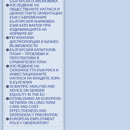
БЪЛГАРСКАТА ИКОНОМИКА
ИЗСЛЕДВАНЕ НА
ОБЩЕСТВЕНИТЕ НАГЛАСИ И
ЦЕННОСТНИТЕ ОРИЕНТАЦИИ
КЪМ СЪВРЕМЕННИЯ
БЪЛГАРСКИЯ КНИЖОВЕН
ЕЗИК КАТО ФАКТОР ПРИ
КОДИФИКАЦИЯТА НА
НОРМИТЕ МУ
РЕГИОНАЛНИ
ДИСПРОПОРЦИИ И БИЗНЕС
ВЪЗМОЖНОСТИ
БЪЛГАРСКИЯ КАПИТАЛОВ
ПАЗАР – ПРОБЛЕМИ И
ПЕРСПЕКТИВИ В
СРАВНИТЕЛЕН ПЛАН
ИЗСЛЕДВАНЕ НА
СКЛОННОСТТА КЪМ РИСК И
ИНВЕСТИЦИОННИТЕ
НАГЛАСИ НА МЛАДИТЕ ХОРА
В БЪЛГАРИЯ
SCIENTIFIC ANALYSIS AND
ADVICE ON GENDER
EQUALITY IN THE EU
ESTABLISHING AN EUROPEAN
NETWORK ON LONG-TERM
CARE AND COST-
EFFECTIVENESS AND
DEPENDENCY PREVENTION
EUROPEAN EMPLOYMENT
POLICY OBSERVATORY