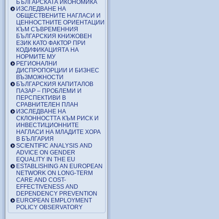
БЪЛГАРСКАТА ИКОНОМИКА
ИЗСЛЕДВАНЕ НА
ОБЩЕСТВЕНИТЕ НАГЛАСИ И
ЦЕННОСТНИТЕ ОРИЕНТАЦИИ
КЪМ СЪВРЕМЕННИЯ
БЪЛГАРСКИЯ КНИЖОВЕН
ЕЗИК КАТО ФАКТОР ПРИ
КОДИФИКАЦИЯТА НА
НОРМИТЕ МУ
РЕГИОНАЛНИ
ДИСПРОПОРЦИИ И БИЗНЕС
ВЪЗМОЖНОСТИ
БЪЛГАРСКИЯ КАПИТАЛОВ
ПАЗАР – ПРОБЛЕМИ И
ПЕРСПЕКТИВИ В
СРАВНИТЕЛЕН ПЛАН
ИЗСЛЕДВАНЕ НА
СКЛОННОСТТА КЪМ РИСК И
ИНВЕСТИЦИОННИТЕ
НАГЛАСИ НА МЛАДИТЕ ХОРА
В БЪЛГАРИЯ
SCIENTIFIC ANALYSIS AND
ADVICE ON GENDER
EQUALITY IN THE EU
ESTABLISHING AN EUROPEAN
NETWORK ON LONG-TERM
CARE AND COST-
EFFECTIVENESS AND
DEPENDENCY PREVENTION
EUROPEAN EMPLOYMENT
POLICY OBSERVATORY