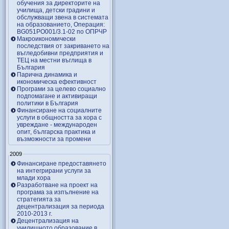
обучения за директорите на
училища, детски градини и
обслужващи звена в системата
на образованието, Операция:
BG051PO001/3.1-02 по ОПРЧР
Макроикономически
последствия от закриването на
въгледобивни предприятия и
ТЕЦ на местни въглища в
България
Парична динамика и
икономическа ефективност
Програми за целево социално
подпомагане и активиращи
политики в България
Финансиране на социалните
услуги в общността за хора с
увреждане - международен
опит, българска практика и
възможности за промени
2009
Финансиране предоставянето
на интегрирани услуги за
млади хора
Разработване на проект на
програма за изпълнение на
стратегията за
децентрализация за периода
2010-2013 г.
Децентрализация на
училищното образование в