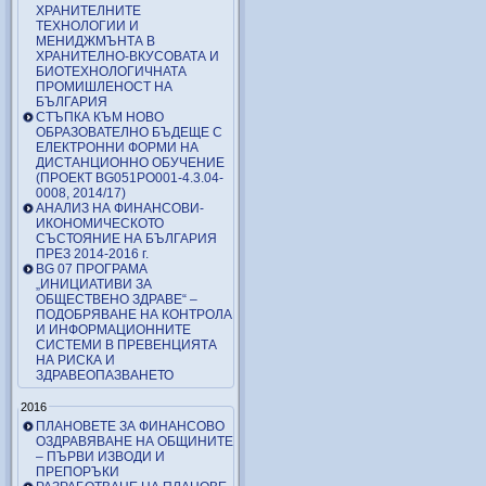
ХРАНИТЕЛНИТЕ
ТЕХНОЛОГИИ И
МЕНИДЖМЪНТА В
ХРАНИТЕЛНО-ВКУСОВАТА И
БИОТЕХНОЛОГИЧНАТА
ПРОМИШЛЕНОСТ НА
БЪЛГАРИЯ
СТЪПКА КЪМ НОВО
ОБРАЗОВАТЕЛНО БЪДЕЩЕ С
ЕЛЕКТРОННИ ФОРМИ НА
ДИСТАНЦИОННО ОБУЧЕНИЕ
(ПРОЕКТ BG051PO001-4.3.04-
0008, 2014/17)
АНАЛИЗ НА ФИНАНСОВИ-
ИКОНОМИЧЕСКОТО
СЪСТОЯНИЕ НА БЪЛГАРИЯ
ПРЕЗ 2014-2016 г.
BG 07 ПРОГРАМА
„ИНИЦИАТИВИ ЗА
ОБЩЕСТВЕНО ЗДРАВЕ“ –
ПОДОБРЯВАНЕ НА КОНТРОЛА
И ИНФОРМАЦИОННИТЕ
СИСТЕМИ В ПРЕВЕНЦИЯТА
НА РИСКА И
ЗДРАВЕОПАЗВАНЕТО
2016
ПЛАНОВЕТЕ ЗА ФИНАНСОВО
ОЗДРАВЯВАНЕ НА ОБЩИНИТЕ
– ПЪРВИ ИЗВОДИ И
ПРЕПОРЪКИ