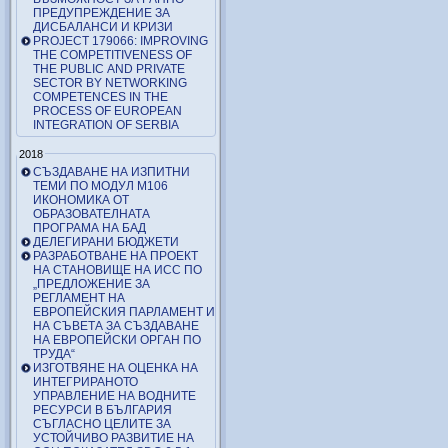
ПРЕДУПРЕЖДЕНИЕ ЗА
ДИСБАЛАНСИ И КРИЗИ
PROJECT 179066: IMPROVING
THE COMPETITIVENESS OF
THE PUBLIC AND PRIVATE
SECTOR BY NETWORKING
COMPETENCES IN THE
PROCESS OF EUROPEAN
INTEGRATION OF SERBIA
2018
СЪЗДАВАНЕ НА ИЗПИТНИ
ТЕМИ ПО МОДУЛ М106
ИКОНОМИКА ОТ
ОБРАЗОВАТЕЛНАТА
ПРОГРАМА НА БАД
ДЕЛЕГИРАНИ БЮДЖЕТИ
РАЗРАБОТВАНЕ НА ПРОЕКТ
НА СТАНОВИЩЕ НА ИСС ПО
„ПРЕДЛОЖЕНИЕ ЗА
РЕГЛАМЕНТ НА
ЕВРОПЕЙСКИЯ ПАРЛАМЕНТ И
НА СЪВЕТА ЗА СЪЗДАВАНЕ
НА ЕВРОПЕЙСКИ ОРГАН ПО
ТРУДА“
ИЗГОТВЯНЕ НА ОЦЕНКА НА
ИНТЕГРИРАНОТО
УПРАВЛЕНИЕ НА ВОДНИТЕ
РЕСУРСИ В БЪЛГАРИЯ
СЪГЛАСНО ЦЕЛИТЕ ЗА
УСТОЙЧИВО РАЗВИТИЕ НА