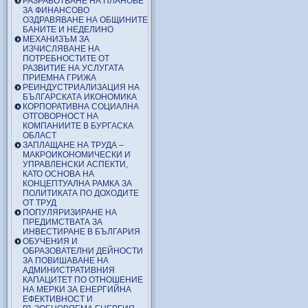
РАЗРАБОТВАНЕ НА ПЛАНОВЕ
ЗА ФИНАНСОВО
ОЗДРАВЯВАНЕ НА ОБЩИНИТЕ
БАНИТЕ И НЕДЕЛИНО
МЕХАНИЗЪМ ЗА
ИЗЧИСЛЯВАНЕ НА
ПОТРЕБНОСТИТЕ ОТ
РАЗВИТИЕ НА УСЛУГАТА
ПРИЕМНА ГРИЖА
РЕИНДУСТРИАЛИЗАЦИЯ НА
БЪЛГАРСКАТА ИКОНОМИКА
КОРПОРАТИВНА СОЦИАЛНА
ОТГОВОРНОСТ НА
КОМПАНИИТЕ В БУРГАСКА
ОБЛАСТ
ЗАПЛАЩАНЕ НА ТРУДА –
МАКРОИКОНОМИЧЕСКИ И
УПРАВЛЕНСКИ АСПЕКТИ,
КАТО ОСНОВА НА
КОНЦЕПТУАЛНА РАМКА ЗА
ПОЛИТИКАТА ПО ДОХОДИТЕ
ОТ ТРУД
ПОПУЛЯРИЗИРАНЕ НА
ПРЕДИМСТВАТА ЗА
ИНВЕСТИРАНЕ В БЪЛГАРИЯ
ОБУЧЕНИЯ И
ОБРАЗОВАТЕЛНИ ДЕЙНОСТИ
ЗА ПОВИШАВАНЕ НА
АДМИНИСТРАТИВНИЯ
КАПАЦИТЕТ ПО ОТНОШЕНИЕ
НА МЕРКИ ЗА ЕНЕРГИЙНА
ЕФЕКТИВНОСТ И