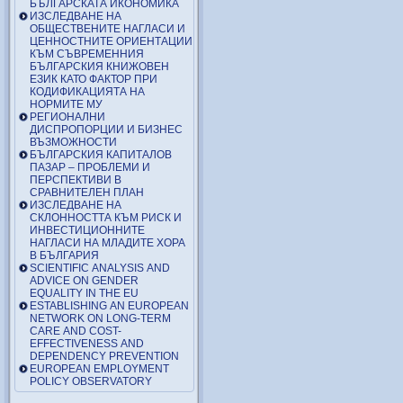
БЪЛГАРСКАТА ИКОНОМИКА
ИЗСЛЕДВАНЕ НА
ОБЩЕСТВЕНИТЕ НАГЛАСИ И
ЦЕННОСТНИТЕ ОРИЕНТАЦИИ
КЪМ СЪВРЕМЕННИЯ
БЪЛГАРСКИЯ КНИЖОВЕН
ЕЗИК КАТО ФАКТОР ПРИ
КОДИФИКАЦИЯТА НА
НОРМИТЕ МУ
РЕГИОНАЛНИ
ДИСПРОПОРЦИИ И БИЗНЕС
ВЪЗМОЖНОСТИ
БЪЛГАРСКИЯ КАПИТАЛОВ
ПАЗАР – ПРОБЛЕМИ И
ПЕРСПЕКТИВИ В
СРАВНИТЕЛЕН ПЛАН
ИЗСЛЕДВАНЕ НА
СКЛОННОСТТА КЪМ РИСК И
ИНВЕСТИЦИОННИТЕ
НАГЛАСИ НА МЛАДИТЕ ХОРА
В БЪЛГАРИЯ
SCIENTIFIC ANALYSIS AND
ADVICE ON GENDER
EQUALITY IN THE EU
ESTABLISHING AN EUROPEAN
NETWORK ON LONG-TERM
CARE AND COST-
EFFECTIVENESS AND
DEPENDENCY PREVENTION
EUROPEAN EMPLOYMENT
POLICY OBSERVATORY