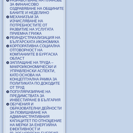
РАЗРАБОТВАНЕ НА ПЛАНОВЕ
ЗА ФИНАНСОВО
ОЗДРАВЯВАНЕ НА ОБЩИНИТЕ
БАНИТЕ И НЕДЕЛИНО
МЕХАНИЗЪМ ЗА
ИЗЧИСЛЯВАНЕ НА
ПОТРЕБНОСТИТЕ ОТ
РАЗВИТИЕ НА УСЛУГАТА
ПРИЕМНА ГРИЖА
РЕИНДУСТРИАЛИЗАЦИЯ НА
БЪЛГАРСКАТА ИКОНОМИКА
КОРПОРАТИВНА СОЦИАЛНА
ОТГОВОРНОСТ НА
КОМПАНИИТЕ В БУРГАСКА
ОБЛАСТ
ЗАПЛАЩАНЕ НА ТРУДА –
МАКРОИКОНОМИЧЕСКИ И
УПРАВЛЕНСКИ АСПЕКТИ,
КАТО ОСНОВА НА
КОНЦЕПТУАЛНА РАМКА ЗА
ПОЛИТИКАТА ПО ДОХОДИТЕ
ОТ ТРУД
ПОПУЛЯРИЗИРАНЕ НА
ПРЕДИМСТВАТА ЗА
ИНВЕСТИРАНЕ В БЪЛГАРИЯ
ОБУЧЕНИЯ И
ОБРАЗОВАТЕЛНИ ДЕЙНОСТИ
ЗА ПОВИШАВАНЕ НА
АДМИНИСТРАТИВНИЯ
КАПАЦИТЕТ ПО ОТНОШЕНИЕ
НА МЕРКИ ЗА ЕНЕРГИЙНА
ЕФЕКТИВНОСТ И