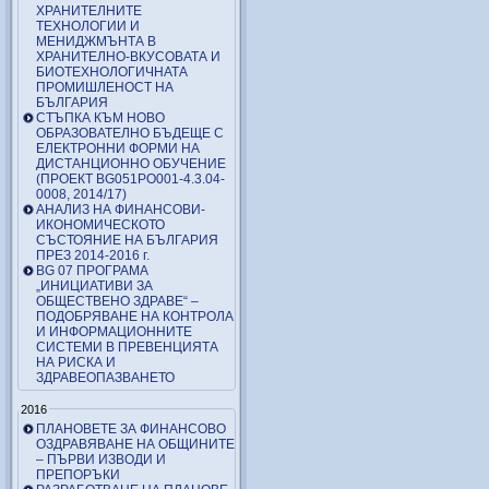
ХРАНИТЕЛНИТЕ
ТЕХНОЛОГИИ И
МЕНИДЖМЪНТА В
ХРАНИТЕЛНО-ВКУСОВАТА И
БИОТЕХНОЛОГИЧНАТА
ПРОМИШЛЕНОСТ НА
БЪЛГАРИЯ
СТЪПКА КЪМ НОВО
ОБРАЗОВАТЕЛНО БЪДЕЩЕ С
ЕЛЕКТРОННИ ФОРМИ НА
ДИСТАНЦИОННО ОБУЧЕНИЕ
(ПРОЕКТ BG051PO001-4.3.04-
0008, 2014/17)
АНАЛИЗ НА ФИНАНСОВИ-
ИКОНОМИЧЕСКОТО
СЪСТОЯНИЕ НА БЪЛГАРИЯ
ПРЕЗ 2014-2016 г.
BG 07 ПРОГРАМА
„ИНИЦИАТИВИ ЗА
ОБЩЕСТВЕНО ЗДРАВЕ“ –
ПОДОБРЯВАНЕ НА КОНТРОЛА
И ИНФОРМАЦИОННИТЕ
СИСТЕМИ В ПРЕВЕНЦИЯТА
НА РИСКА И
ЗДРАВЕОПАЗВАНЕТО
2016
ПЛАНОВЕТЕ ЗА ФИНАНСОВО
ОЗДРАВЯВАНЕ НА ОБЩИНИТЕ
– ПЪРВИ ИЗВОДИ И
ПРЕПОРЪКИ