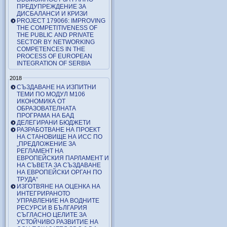
ПРЕДУПРЕЖДЕНИЕ ЗА
ДИСБАЛАНСИ И КРИЗИ
PROJECT 179066: IMPROVING
THE COMPETITIVENESS OF
THE PUBLIC AND PRIVATE
SECTOR BY NETWORKING
COMPETENCES IN THE
PROCESS OF EUROPEAN
INTEGRATION OF SERBIA
2018
СЪЗДАВАНЕ НА ИЗПИТНИ
ТЕМИ ПО МОДУЛ М106
ИКОНОМИКА ОТ
ОБРАЗОВАТЕЛНАТА
ПРОГРАМА НА БАД
ДЕЛЕГИРАНИ БЮДЖЕТИ
РАЗРАБОТВАНЕ НА ПРОЕКТ
НА СТАНОВИЩЕ НА ИСС ПО
„ПРЕДЛОЖЕНИЕ ЗА
РЕГЛАМЕНТ НА
ЕВРОПЕЙСКИЯ ПАРЛАМЕНТ И
НА СЪВЕТА ЗА СЪЗДАВАНЕ
НА ЕВРОПЕЙСКИ ОРГАН ПО
ТРУДА“
ИЗГОТВЯНЕ НА ОЦЕНКА НА
ИНТЕГРИРАНОТО
УПРАВЛЕНИЕ НА ВОДНИТЕ
РЕСУРСИ В БЪЛГАРИЯ
СЪГЛАСНО ЦЕЛИТЕ ЗА
УСТОЙЧИВО РАЗВИТИЕ НА