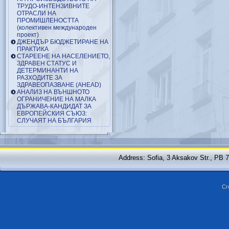
ТРУДО-ИНТЕНЗИВНИТЕ
ОТРАСЛИ НА
ПРОМИШЛЕНОСТТА
(колективен международен
проект)
ДЖЕНДЪР БЮДЖЕТИРАНЕ НА
ПРАКТИКА
СТАРЕЕНЕ НА НАСЕЛЕНИЕТО,
ЗДРАВЕН СТАТУС И
ДЕТЕРМИНАНТИ НА
РАЗХОДИТЕ ЗА
ЗДРАВЕОПАЗВАНЕ (AHEAD)
АНАЛИЗ НА ВЪНШНОТО
ОГРАНИЧЕНИЕ НА МАЛКА
ДЪРЖАВА-КАНДИДАТ ЗА
ЕВРОПЕЙСКИЯ СЪЮЗ:
СЛУЧАЯТ НА БЪЛГАРИЯ
Address: Sofia, 3 Aksakov Str., PB 
Cr