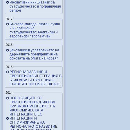
Иновативни инициативи за
сътрудничество в пограничния
регион
2017
Българо-македонското научно
и иновационно
сътрудничество: балкански и
европейски перспективи
2016
„Иновации в управлението на
държавните предприятия на
основата на опита на Корея“
2015
РЕГИОНАЛИЗАЦИЯ И
ЕВРОПЕЙСКА ИНТЕГРАЦИЯ В
БЪЛГАРИЯ И РУМЪНИЯ –
СРАВНИТЕЛНО ИЗСЛЕДВАНЕ
2014
ПОСЛЕДИЦИТЕ ОТ
ЕВРОПЕЙСКАТА ДЪЛГОВА
КРИЗА ЗА ПРОЦЕСИТЕ НА
ИКОНОМИЧЕСКАТА
ИНТЕГРАЦИЯ В ЕС
ИНТЕГРАЦИЯ И
ОПТИМИЗИРАНЕ НА
РЕГИОНАЛНОТО РАЗВИТИЕ