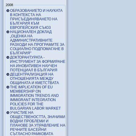
2008
ОБРАЗОВАНИЕТО И НАУКАТА
В КОНТЕКСТА НА
ПРИСЪЕДИНЯВАНЕТО НА
БЪЛГАРИЯ КЪМ
ЕВРОПЕЙСКИЯ СЪЮЗ
НАЦИОНАЛЕН ДОКЛАД
„ОЦЕНКА НА
АДМИНИСТРАТИВНИТЕ
РАЗХОДИ НА ПРОГРАМИТЕ ЗА
СОЦИАЛНО ПОДПОМАГАНЕ В
БЪЛГАРИЯ"
ДОКТОРАНТУРАТА -
ИНСТРУМЕНТ ЗА ФОРМИРАНЕ
НА ИНОВАТИВЕН НАУЧЕН
ПОТЕНЦИАЛ В БЪЛГАРИЯ
ДЕЦЕНТРАЛИЗАЦИЯ НА
ОТНОШЕНИЯТА МЕЖДУ
ОБЩИНАТА И КМЕТСТВАТА
THE IMPLICATION OF EU
MEMBERSHIP ON
IMMIGRATION TRENDS AND
IMMIGRANT INTEGRATION
POLICIES FOR THE
BULGARIAN LABOR MARKET
УЧАСТИЕ НА
ОБЩЕСТВЕНОСТТА, ЗНАЧИМИ
ВОДНИ ПРОБЛЕМИ И
ПЛАНОВЕ ЗА УПРАВЛЕНИЕ НА
РЕЧНИТЕ БАСЕЙНИ
СЪГЛАСНО РАМКОВАТА