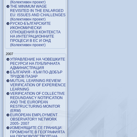
(Колективен проект)
THE MINIMUM WAGE
REVISITED IN THE ENLARGED
EU: ISSUES AND CHALLENGES
(Колективен проект)
РУСКО-БЪЛГАРСКИТЕ
ИКОНОМИЧЕСКИ
ОТНОШЕНИЯ В КОНТЕКСТА
НА ИНТЕГРАЦИОННИТЕ
ПРОЦЕСИ В ЕС И ОНД
(Колективен проект)
2007
УПРАВЛЕНИЕ НА ЧОВЕШКИТЕ
РЕСУРСИ НА ПУБЛИЧНАТА
АДМИНИСТРАЦИЯ
БЪЛГАРИЯ - КЪМ ПО-ДОБЪР
ТРУДОВ ПАЗАР
MUTUAL LEARNING REVIEW:
VERIFICATION OF EXPERIENCE
LEARNING
VERIFICATION OF COLLECTIVE
REDUNDANCY NOTIFICATION
AND THE EUROPEAN
RESTRUCTURING MONITOR
(ERM)
EUROPEAN EMPLOYMENT
OBSERVATORY NETWORK
2005- 2007
ИЗМЕНЯЩИТЕ СЕ ГРАНИЦИ:
ПРОМЕНИТЕ В ГЕОГРАФИЯТА
НА ПРОИЗВОДСТВОТО НА