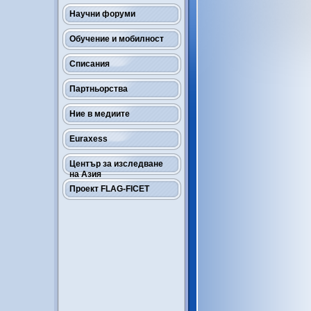
Научни форуми
Обучение и мобилност
Списания
Партньорства
Ние в медиите
Euraxess
Център за изследване
на Азия
Проект FLAG-FICET