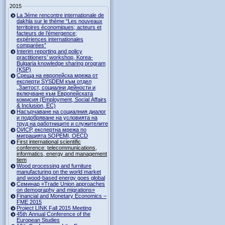
2015
La 3éme rencontre internationale de
dakhla sur le thème “Les nouveaux
territoires économiques; acteurs et
facteurs de l’émergence;
expériences internationales
comparées”
Interim reporting and policy
practitioners’ workshop, Korea-
Bulgaria knowledge sharing program
(KSP)
Среща на европейска мрежа от
експерти SYSDEM към отдел
„Заетост, социални дейности и
включване към Европейската
комисия (Employment, Social Affairs
& Inclusion, ЕС)
Насърчаване на социалния диалог
и подобряване на условията на
труд на работниците и служителите
ОИСР, експертна мрежа по
миграцията SOPEMI, OECD
First international scientific
conference: telecommunications,
informatics, energy and management
tiem
Wood processing and furniture
manufacturing on the world market
and wood-based energy goes global
Семинар «Trade Union approaches
on demography and migrations»
Financial and Monetary Economics –
FME 2015
Project LINK Fall 2015 Meeting
45th Annual Conference of the
European Studies