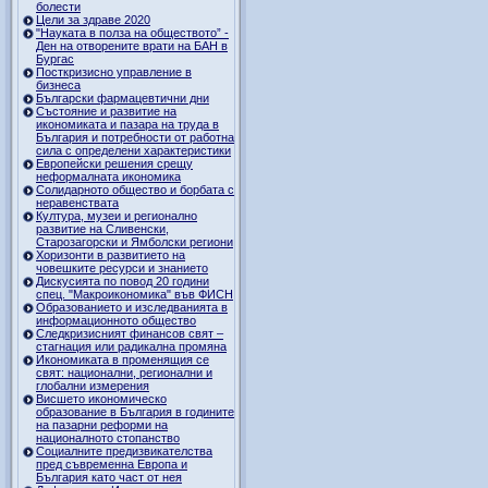
болести
Цели за здраве 2020
"Науката в полза на обществото” -
Ден на отворените врати на БАН в
Бургас
Посткризисно управление в
бизнеса
Български фармацевтични дни
Състояние и развитие на
икономиката и пазара на труда в
България и потребности от работна
сила с определени характеристики
Европейски решения срещу
неформалната икономика
Солидарното общество и борбата с
неравенствата
Култура, музеи и регионално
развитие на Сливенски,
Старозагорски и Ямболски региони
Хоризонти в развитието на
човешките ресурси и знанието
Дискусията по повод 20 години
спец. "Макроикономика" във ФИСН
Образованието и изследванията в
информационното общество
Следкризисният финансов свят –
стагнация или радикална промяна
Икономиката в променящия се
свят: национални, регионални и
глобални измерения
Висшето икономическо
образование в България в годините
на пазарни реформи на
националното стопанство
Социалните предизвикателства
пред съвременна Европа и
България като част от нея