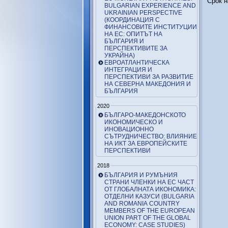
Срок н
BULGARIAN EXPERIENCE AND
UKRAINIAN PERSPECTIVE
(КООРДИНАЦИЯ С
ФИНАНСОВИТЕ ИНСТИТУЦИИ
НА ЕС: ОПИТЪТ НА
БЪЛГАРИЯ И
ПЕРСПЕКТИВИТЕ ЗА
УКРАЙНА)
ЕВРОАТЛАНТИЧЕСКА
ИНТЕГРАЦИЯ И
ПЕРСПЕКТИВИ ЗА РАЗВИТИЕ
НА СЕВЕРНА МАКЕДОНИЯ И
БЪЛГАРИЯ
2020
БЪЛГАРО-МАКЕДОНСКОТО
ИКОНОМИЧЕСКО И
ИНОВАЦИОННО
СЪТРУДНИЧЕСТВО: ВЛИЯНИЕ
НА ИКТ ЗА ЕВРОПЕЙСКИТЕ
ПЕРСПЕКТИВИ
2018
БЪЛГАРИЯ И РУМЪНИЯ
СТРАНИ ЧЛЕНКИ НА ЕС ЧАСТ
ОТ ГЛОБАЛНАТА ИКОНОМИКА:
ОТДЕЛНИ КАЗУСИ (BULGARIA
AND ROMANIA COUNTRY
MEMBERS OF THE EUROPEAN
UNION PART OF THE GLOBAL
ECONOMY: CASE STUDIES)