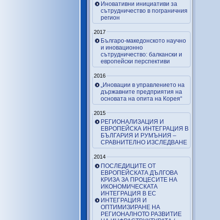
Иновативни инициативи за
сътрудничество в пограничния
регион
2017
Българо-македонското научно
и иновационно
сътрудничество: балкански и
европейски перспективи
2016
„Иновации в управлението на
държавните предприятия на
основата на опита на Корея“
2015
РЕГИОНАЛИЗАЦИЯ И
ЕВРОПЕЙСКА ИНТЕГРАЦИЯ В
БЪЛГАРИЯ И РУМЪНИЯ –
СРАВНИТЕЛНО ИЗСЛЕДВАНЕ
2014
ПОСЛЕДИЦИТЕ ОТ
ЕВРОПЕЙСКАТА ДЪЛГОВА
КРИЗА ЗА ПРОЦЕСИТЕ НА
ИКОНОМИЧЕСКАТА
ИНТЕГРАЦИЯ В ЕС
ИНТЕГРАЦИЯ И
ОПТИМИЗИРАНЕ НА
РЕГИОНАЛНОТО РАЗВИТИЕ