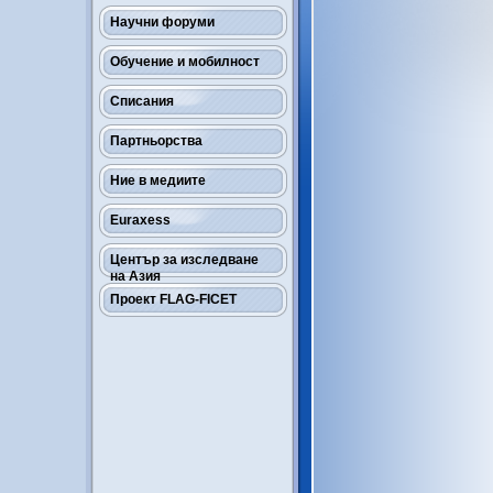
Научни форуми
Обучение и мобилност
Списания
Партньорства
Ние в медиите
Euraxess
Център за изследване
на Азия
Проект FLAG-FICET