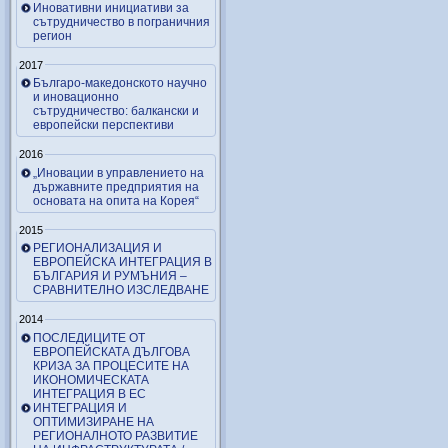
Иновативни инициативи за
сътрудничество в пограничния
регион
2017
Българо-македонското научно
и иновационно
сътрудничество: балкански и
европейски перспективи
2016
„Иновации в управлението на
държавните предприятия на
основата на опита на Корея“
2015
РЕГИОНАЛИЗАЦИЯ И
ЕВРОПЕЙСКА ИНТЕГРАЦИЯ В
БЪЛГАРИЯ И РУМЪНИЯ –
СРАВНИТЕЛНО ИЗСЛЕДВАНЕ
2014
ПОСЛЕДИЦИТЕ ОТ
ЕВРОПЕЙСКАТА ДЪЛГОВА
КРИЗА ЗА ПРОЦЕСИТЕ НА
ИКОНОМИЧЕСКАТА
ИНТЕГРАЦИЯ В ЕС
ИНТЕГРАЦИЯ И
ОПТИМИЗИРАНЕ НА
РЕГИОНАЛНОТО РАЗВИТИЕ