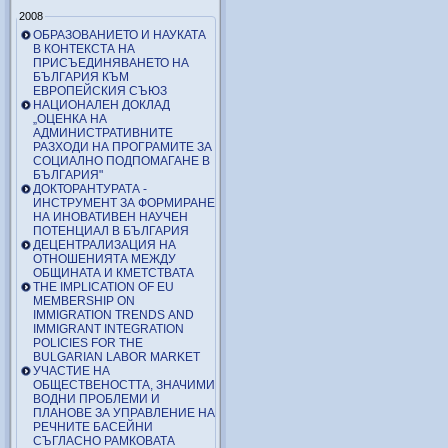
2008
ОБРАЗОВАНИЕТО И НАУКАТА
В КОНТЕКСТА НА
ПРИСЪЕДИНЯВАНЕТО НА
БЪЛГАРИЯ КЪМ
ЕВРОПЕЙСКИЯ СЪЮЗ
НАЦИОНАЛЕН ДОКЛАД
„ОЦЕНКА НА
АДМИНИСТРАТИВНИТЕ
РАЗХОДИ НА ПРОГРАМИТЕ ЗА
СОЦИАЛНО ПОДПОМАГАНЕ В
БЪЛГАРИЯ"
ДОКТОРАНТУРАТА -
ИНСТРУМЕНТ ЗА ФОРМИРАНЕ
НА ИНОВАТИВЕН НАУЧЕН
ПОТЕНЦИАЛ В БЪЛГАРИЯ
ДЕЦЕНТРАЛИЗАЦИЯ НА
ОТНОШЕНИЯТА МЕЖДУ
ОБЩИНАТА И КМЕТСТВАТА
THE IMPLICATION OF EU
MEMBERSHIP ON
IMMIGRATION TRENDS AND
IMMIGRANT INTEGRATION
POLICIES FOR THE
BULGARIAN LABOR MARKET
УЧАСТИЕ НА
ОБЩЕСТВЕНОСТТА, ЗНАЧИМИ
ВОДНИ ПРОБЛЕМИ И
ПЛАНОВЕ ЗА УПРАВЛЕНИЕ НА
РЕЧНИТЕ БАСЕЙНИ
СЪГЛАСНО РАМКОВАТА