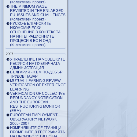
(Колективен проект)
THE MINIMUM WAGE
REVISITED IN THE ENLARGED
EU: ISSUES AND CHALLENGES
(Колективен проект)
РУСКО-БЪЛГАРСКИТЕ
ИКОНОМИЧЕСКИ
ОТНОШЕНИЯ В КОНТЕКСТА
НА ИНТЕГРАЦИОННИТЕ
ПРОЦЕСИ В ЕС И ОНД
(Колективен проект)
2007
УПРАВЛЕНИЕ НА ЧОВЕШКИТЕ
РЕСУРСИ НА ПУБЛИЧНАТА
АДМИНИСТРАЦИЯ
БЪЛГАРИЯ - КЪМ ПО-ДОБЪР
ТРУДОВ ПАЗАР
MUTUAL LEARNING REVIEW:
VERIFICATION OF EXPERIENCE
LEARNING
VERIFICATION OF COLLECTIVE
REDUNDANCY NOTIFICATION
AND THE EUROPEAN
RESTRUCTURING MONITOR
(ERM)
EUROPEAN EMPLOYMENT
OBSERVATORY NETWORK
2005- 2007
ИЗМЕНЯЩИТЕ СЕ ГРАНИЦИ:
ПРОМЕНИТЕ В ГЕОГРАФИЯТА
НА ПРОИЗВОДСТВОТО НА