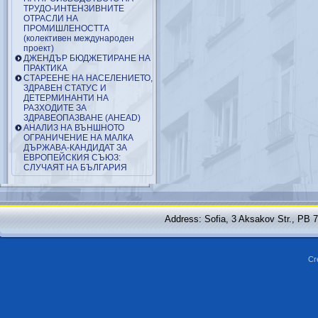
ТРУДО-ИНТЕНЗИВНИТЕ
ОТРАСЛИ НА
ПРОМИШЛЕНОСТТА
(колективен международен
проект)
ДЖЕНДЪР БЮДЖЕТИРАНЕ НА
ПРАКТИКА
СТАРЕЕНЕ НА НАСЕЛЕНИЕТО,
ЗДРАВЕН СТАТУС И
ДЕТЕРМИНАНТИ НА
РАЗХОДИТЕ ЗА
ЗДРАВЕОПАЗВАНЕ (AHEAD)
АНАЛИЗ НА ВЪНШНОТО
ОГРАНИЧЕНИЕ НА МАЛКА
ДЪРЖАВА-КАНДИДАТ ЗА
ЕВРОПЕЙСКИЯ СЪЮЗ:
СЛУЧАЯТ НА БЪЛГАРИЯ
Address: Sofia, 3 Aksakov Str., PB 
Cr