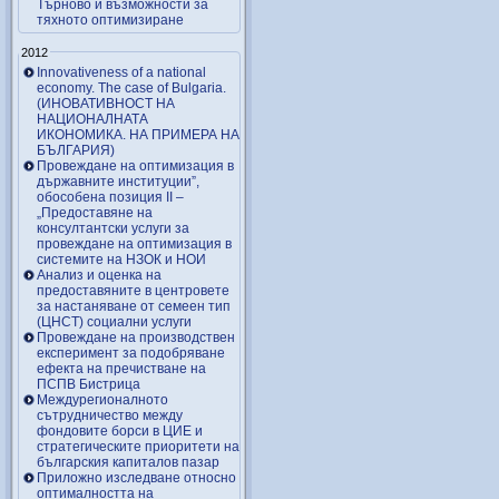
Търново и възможности за
тяхното оптимизиране
2012
Innovativeness of a national
economy. The case of Bulgaria.
(ИНОВАТИВНОСТ НА
НАЦИОНАЛНАТА
ИКОНОМИКА. НА ПРИМЕРА НА
БЪЛГАРИЯ)
Провеждане на оптимизация в
държавните институции”,
обособена позиция ІІ –
„Предоставяне на
консултантски услуги за
провеждане на оптимизация в
системите на НЗОК и НОИ
Анализ и оценка на
предоставяните в центровете
за настаняване от семеен тип
(ЦНСТ) социални услуги
Провеждане на производствен
експеримент за подобряване
ефекта на пречистване на
ПСПВ Бистрица
Междурегионалното
сътрудничество между
фондовите борси в ЦИЕ и
стратегическите приоритети на
българския капиталов пазар
Приложно изследване относно
оптималността на