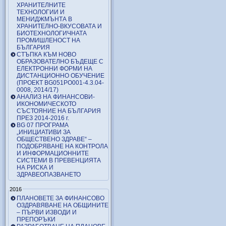
ХРАНИТЕЛНИТЕ
ТЕХНОЛОГИИ И
МЕНИДЖМЪНТА В
ХРАНИТЕЛНО-ВКУСОВАТА И
БИОТЕХНОЛОГИЧНАТА
ПРОМИШЛЕНОСТ НА
БЪЛГАРИЯ
СТЪПКА КЪМ НОВО
ОБРАЗОВАТЕЛНО БЪДЕЩЕ С
ЕЛЕКТРОННИ ФОРМИ НА
ДИСТАНЦИОННО ОБУЧЕНИЕ
(ПРОЕКТ BG051PO001-4.3.04-
0008, 2014/17)
АНАЛИЗ НА ФИНАНСОВИ-
ИКОНОМИЧЕСКОТО
СЪСТОЯНИЕ НА БЪЛГАРИЯ
ПРЕЗ 2014-2016 г.
BG 07 ПРОГРАМА
„ИНИЦИАТИВИ ЗА
ОБЩЕСТВЕНО ЗДРАВЕ“ –
ПОДОБРЯВАНЕ НА КОНТРОЛА
И ИНФОРМАЦИОННИТЕ
СИСТЕМИ В ПРЕВЕНЦИЯТА
НА РИСКА И
ЗДРАВЕОПАЗВАНЕТО
2016
ПЛАНОВЕТЕ ЗА ФИНАНСОВО
ОЗДРАВЯВАНЕ НА ОБЩИНИТЕ
– ПЪРВИ ИЗВОДИ И
ПРЕПОРЪКИ