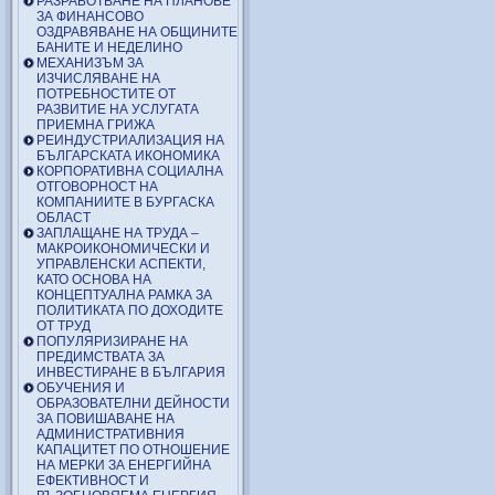
РАЗРАБОТВАНЕ НА ПЛАНОВЕ
ЗА ФИНАНСОВО
ОЗДРАВЯВАНЕ НА ОБЩИНИТЕ
БАНИТЕ И НЕДЕЛИНО
МЕХАНИЗЪМ ЗА
ИЗЧИСЛЯВАНЕ НА
ПОТРЕБНОСТИТЕ ОТ
РАЗВИТИЕ НА УСЛУГАТА
ПРИЕМНА ГРИЖА
РЕИНДУСТРИАЛИЗАЦИЯ НА
БЪЛГАРСКАТА ИКОНОМИКА
КОРПОРАТИВНА СОЦИАЛНА
ОТГОВОРНОСТ НА
КОМПАНИИТЕ В БУРГАСКА
ОБЛАСТ
ЗАПЛАЩАНЕ НА ТРУДА –
МАКРОИКОНОМИЧЕСКИ И
УПРАВЛЕНСКИ АСПЕКТИ,
КАТО ОСНОВА НА
КОНЦЕПТУАЛНА РАМКА ЗА
ПОЛИТИКАТА ПО ДОХОДИТЕ
ОТ ТРУД
ПОПУЛЯРИЗИРАНЕ НА
ПРЕДИМСТВАТА ЗА
ИНВЕСТИРАНЕ В БЪЛГАРИЯ
ОБУЧЕНИЯ И
ОБРАЗОВАТЕЛНИ ДЕЙНОСТИ
ЗА ПОВИШАВАНЕ НА
АДМИНИСТРАТИВНИЯ
КАПАЦИТЕТ ПО ОТНОШЕНИЕ
НА МЕРКИ ЗА ЕНЕРГИЙНА
ЕФЕКТИВНОСТ И