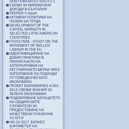
ООН ПОКАЗАТЕЛ SDG 6.5.1
СХЕМИ ЗА МИНИМАЛНИ
ДОХОДИ В БЪЛГАРИЯ
PEPPER V report
АКТИВНИ ПОЛИТИКИ НА
ПАЗАРА НА ТРУДА
DEVELOPMENT OF THE
CAPITAL MARKETS IN
SELECTED LATIN AMERICAN
COUNTRIES
VT/2017/006 - STUDY ON THE
MOVEMENT OF SKILLED
LABOUR IN THE EU
ИДЕНТИФИЦИРАНЕ НА
ДОБРИ ПРАКТИКИ В
ПРИЛАГАНЕТО НА
АЛТЕРНАТИВНИ НА
РЕГУЛИРАНЕТО МЕРКИ ЧРЕЗ
ИЗПОЛЗВАНЕ НА ПОДХОДИ
ОТ ПОВЕДЕНЧЕСКАТА
ИКОНОМИКА
ПРОЕКТ BG05M90P001-4.001-
0014 СВЕЖИ ЗНАНИЯ ЗА
ЗЕЛЕНА ИКОНОМИКА
ПОДОБРЯВАНЕ КАПАЦИТЕТА
НА ОБЩИНСКИТЕ
СЛУЖИТЕЛИ ЗА
ПРЕДОСТАВЯНЕ НА
КАЧЕСТВЕНИ ПУБЛИЧНИ
УСЛУГИ
НИ-10-2017: БИЗНЕС
БАРОМЕТЪР НА