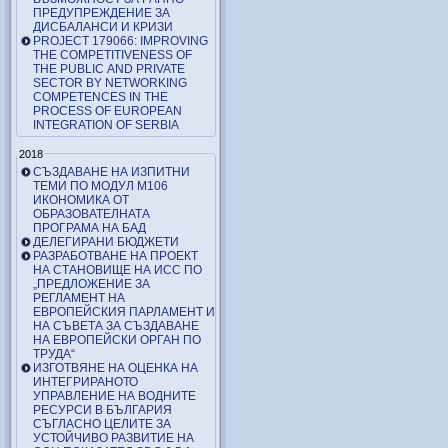
ПРЕДУПРЕЖДЕНИЕ ЗА
ДИСБАЛАНСИ И КРИЗИ
PROJECT 179066: IMPROVING
THE COMPETITIVENESS OF
THE PUBLIC AND PRIVATE
SECTOR BY NETWORKING
COMPETENCES IN THE
PROCESS OF EUROPEAN
INTEGRATION OF SERBIA
2018
СЪЗДАВАНЕ НА ИЗПИТНИ
ТЕМИ ПО МОДУЛ М106
ИКОНОМИКА ОТ
ОБРАЗОВАТЕЛНАТА
ПРОГРАМА НА БАД
ДЕЛЕГИРАНИ БЮДЖЕТИ
РАЗРАБОТВАНЕ НА ПРОЕКТ
НА СТАНОВИЩЕ НА ИСС ПО
„ПРЕДЛОЖЕНИЕ ЗА
РЕГЛАМЕНТ НА
ЕВРОПЕЙСКИЯ ПАРЛАМЕНТ И
НА СЪВЕТА ЗА СЪЗДАВАНЕ
НА ЕВРОПЕЙСКИ ОРГАН ПО
ТРУДА“
ИЗГОТВЯНЕ НА ОЦЕНКА НА
ИНТЕГРИРАНОТО
УПРАВЛЕНИЕ НА ВОДНИТЕ
РЕСУРСИ В БЪЛГАРИЯ
СЪГЛАСНО ЦЕЛИТЕ ЗА
УСТОЙЧИВО РАЗВИТИЕ НА