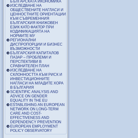
БЪЛГАРСКАТА ИКОНОМИКА
ИЗСЛЕДВАНЕ НА
ОБЩЕСТВЕНИТЕ НАГЛАСИ И
ЦЕННОСТНИТЕ ОРИЕНТАЦИИ
КЪМ СЪВРЕМЕННИЯ
БЪЛГАРСКИЯ КНИЖОВЕН
ЕЗИК КАТО ФАКТОР ПРИ
КОДИФИКАЦИЯТА НА
НОРМИТЕ МУ
РЕГИОНАЛНИ
ДИСПРОПОРЦИИ И БИЗНЕС
ВЪЗМОЖНОСТИ
БЪЛГАРСКИЯ КАПИТАЛОВ
ПАЗАР – ПРОБЛЕМИ И
ПЕРСПЕКТИВИ В
СРАВНИТЕЛЕН ПЛАН
ИЗСЛЕДВАНЕ НА
СКЛОННОСТТА КЪМ РИСК И
ИНВЕСТИЦИОННИТЕ
НАГЛАСИ НА МЛАДИТЕ ХОРА
В БЪЛГАРИЯ
SCIENTIFIC ANALYSIS AND
ADVICE ON GENDER
EQUALITY IN THE EU
ESTABLISHING AN EUROPEAN
NETWORK ON LONG-TERM
CARE AND COST-
EFFECTIVENESS AND
DEPENDENCY PREVENTION
EUROPEAN EMPLOYMENT
POLICY OBSERVATORY