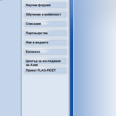
Научни форуми
Обучение и мобилност
Списания
Партньорства
Ние в медиите
Euraxess
Център за изследване
на Азия
Проект FLAG-FICET