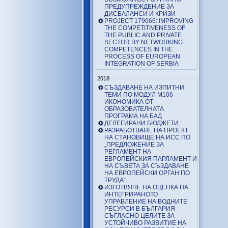
ПРЕДУПРЕЖДЕНИЕ ЗА
ДИСБАЛАНСИ И КРИЗИ
PROJECT 179066: IMPROVING
THE COMPETITIVENESS OF
THE PUBLIC AND PRIVATE
SECTOR BY NETWORKING
COMPETENCES IN THE
PROCESS OF EUROPEAN
INTEGRATION OF SERBIA
2018
СЪЗДАВАНЕ НА ИЗПИТНИ
ТЕМИ ПО МОДУЛ М106
ИКОНОМИКА ОТ
ОБРАЗОВАТЕЛНАТА
ПРОГРАМА НА БАД
ДЕЛЕГИРАНИ БЮДЖЕТИ
РАЗРАБОТВАНЕ НА ПРОЕКТ
НА СТАНОВИЩЕ НА ИСС ПО
„ПРЕДЛОЖЕНИЕ ЗА
РЕГЛАМЕНТ НА
ЕВРОПЕЙСКИЯ ПАРЛАМЕНТ И
НА СЪВЕТА ЗА СЪЗДАВАНЕ
НА ЕВРОПЕЙСКИ ОРГАН ПО
ТРУДА“
ИЗГОТВЯНЕ НА ОЦЕНКА НА
ИНТЕГРИРАНОТО
УПРАВЛЕНИЕ НА ВОДНИТЕ
РЕСУРСИ В БЪЛГАРИЯ
СЪГЛАСНО ЦЕЛИТЕ ЗА
УСТОЙЧИВО РАЗВИТИЕ НА