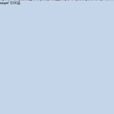
изация” ЕООД