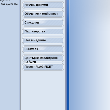
с са дело на
Научни форуми
Обучение и мобилност
Списания
Партньорства
Ние в медиите
Euraxess
Център за изследване
на Азия
Проект FLAG-FICET