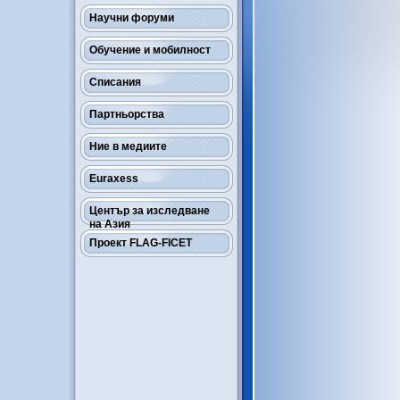
Научни форуми
Обучение и мобилност
Списания
Партньорства
Ние в медиите
Euraxess
Център за изследване
на Азия
Проект FLAG-FICET