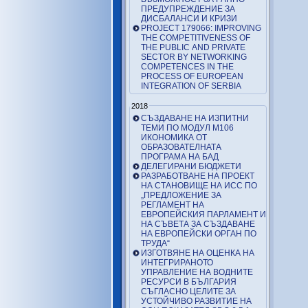
ПРЕДУПРЕЖДЕНИЕ ЗА
ДИСБАЛАНСИ И КРИЗИ
PROJECT 179066: IMPROVING
THE COMPETITIVENESS OF
THE PUBLIC AND PRIVATE
SECTOR BY NETWORKING
COMPETENCES IN THE
PROCESS OF EUROPEAN
INTEGRATION OF SERBIA
2018
СЪЗДАВАНЕ НА ИЗПИТНИ
ТЕМИ ПО МОДУЛ М106
ИКОНОМИКА ОТ
ОБРАЗОВАТЕЛНАТА
ПРОГРАМА НА БАД
ДЕЛЕГИРАНИ БЮДЖЕТИ
РАЗРАБОТВАНЕ НА ПРОЕКТ
НА СТАНОВИЩЕ НА ИСС ПО
„ПРЕДЛОЖЕНИЕ ЗА
РЕГЛАМЕНТ НА
ЕВРОПЕЙСКИЯ ПАРЛАМЕНТ И
НА СЪВЕТА ЗА СЪЗДАВАНЕ
НА ЕВРОПЕЙСКИ ОРГАН ПО
ТРУДА“
ИЗГОТВЯНЕ НА ОЦЕНКА НА
ИНТЕГРИРАНОТО
УПРАВЛЕНИЕ НА ВОДНИТЕ
РЕСУРСИ В БЪЛГАРИЯ
СЪГЛАСНО ЦЕЛИТЕ ЗА
УСТОЙЧИВО РАЗВИТИЕ НА