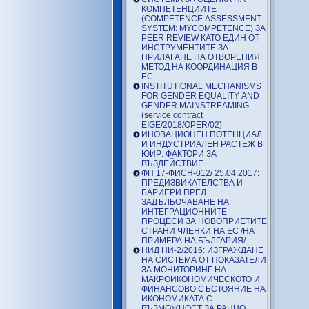
КОМПЕТЕНЦИИТЕ
(COMPETENCE ASSESSMENT
SYSTEM: MYCOMPETENCE) ЗА
PEER REVIEW КАТО ЕДИН ОТ
ИНСТРУМЕНТИТЕ ЗА
ПРИЛАГАНЕ НА ОТВОРЕНИЯ
МЕТОД НА КООРДИНАЦИЯ В
ЕС
INSTITUTIONAL MECHANISMS
FOR GENDER EQUALITY AND
GENDER MAINSTREAMING
(service contract
EIGE/2018/OPER/02)
ИНОВАЦИОНЕН ПОТЕНЦИАЛ
И ИНДУСТРИАЛЕН РАСТЕЖ В
ЮИР: ФАКТОРИ ЗА
ВЪЗДЕЙСТВИЕ
ФП 17-ФИСН-012/ 25.04.2017:
ПРЕДИЗВИКАТЕЛСТВА И
БАРИЕРИ ПРЕД
ЗАДЪЛБОЧАВАНЕ НА
ИНТЕГРАЦИОННИТЕ
ПРОЦЕСИ ЗА НОВОПРИЕТИТЕ
СТРАНИ ЧЛЕНКИ НА ЕС /НА
ПРИМЕРА НА БЪЛГАРИЯ/
НИД НИ-2/2016: ИЗГРАЖДАНЕ
НА СИСТЕМА ОТ ПОКАЗАТЕЛИ
ЗА МОНИТОРИНГ НА
МАКРОИКОНОМИЧЕСКОТО И
ФИНАНСОВО СЪСТОЯНИЕ НА
ИКОНОМИКАТА С
ВЪЗМОЖНОСТ ЗА РАННО