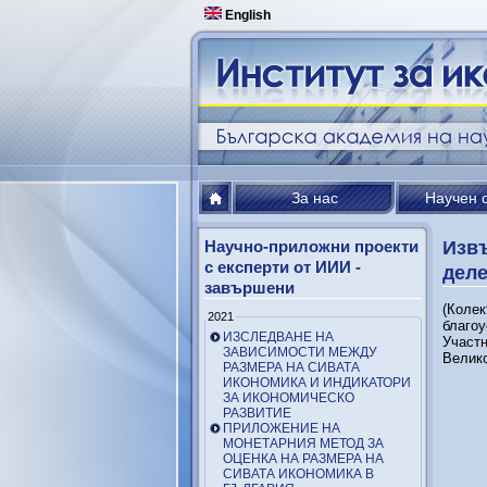
English
За нас
Научен 
Научно-приложни проекти
Извъ
с експерти от ИИИ -
дел
завършени
(Колек
2021
благоу
ИЗСЛЕДВАНЕ НА
Участн
ЗАВИСИМОСТИ МЕЖДУ
Велик
РАЗМЕРА НА СИВАТА
ИКОНОМИКА И ИНДИКАТОРИ
ЗА ИКОНОМИЧЕСКО
РАЗВИТИЕ
ПРИЛОЖЕНИЕ НА
МОНЕТАРНИЯ МЕТОД ЗА
ОЦЕНКА НА РАЗМЕРА НА
СИВАТА ИКОНОМИКА В