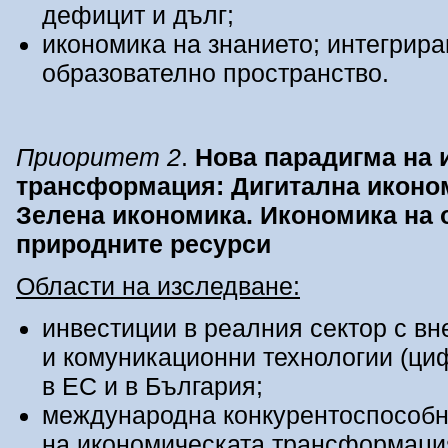
дефицит и дълг;
икономика на знанието; интегрира
образователно пространство.
Приоритет 2
.
Нова парадигма на 
трансформация: Дигитална иконо
Зелена икономика. Икономика на 
природните ресурси
Области на изследване:
инвестиции в реалния сектор с в
и комуникационни технологии (ци
в ЕС и в България;
международна конкурентоспособно
на икономическата трансформация