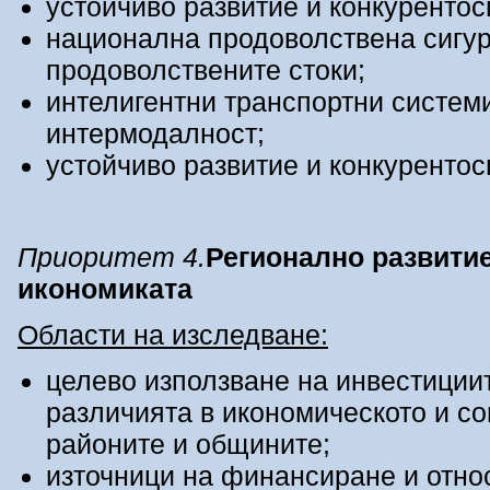
устойчиво развитие и конкурентос
национална продоволствена сигур
продоволствените стоки;
интелигентни транспортни системи
интермодалност;
устойчиво развитие и конкурентос
Приоритет 4.
Регионално развитие
икономиката
Области на изследване:
целево използване на инвестиции
различията в икономическото и с
районите и общините;
източници на финансиране и отно