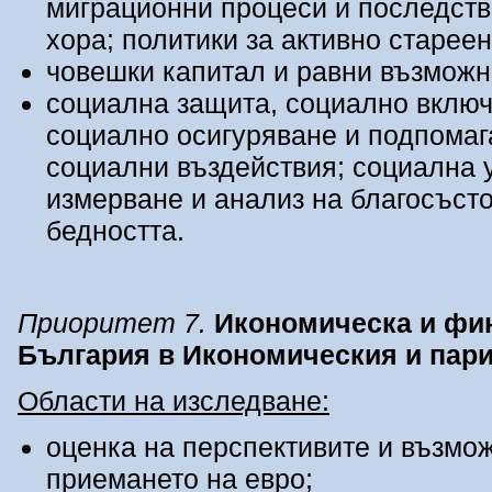
миграционни процеси и последств
хора; политики за активно стареен
човешки капитал и равни възможн
социална защита, социално включ
социално осигуряване и подпомаг
социални въздействия; социална 
измерване и анализ на благосъсто
бедността.
Приоритет
7.
Икономическа и фин
България в Икономическия и пар
Области на изследване:
оценка на перспективите и възмо
приемането на евро;