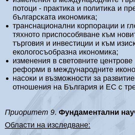
потоци - практика и политика и п
българската икономика;
транснационални корпорации и гл
тяхното приспособяване към нови
търговия и инвестиции и към изис
екологосъобразна икономика;
изменения в световните центрове
реформи в международните иконо
насоки и възможности за развити
отношения на България и ЕС с тре
Приоритет
9
.
Фундаментални нау
Области на изследване: