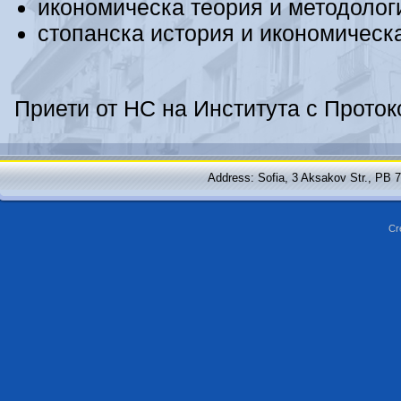
икономическа теория и методолог
стопанска история и икономическ
Приети от НС на Института с Протоко
Address: Sofia, 3 Aksakov Str., PB 
Cr