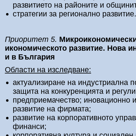
развитието на районите и общинит
стратегии за регионално развитие
Приоритет
5.
Микроикономически
икономическото развитие.
Нова и
и в България
Области на изследване:
актуализиране на индустриална п
защита на конкуренцията и регули
предприемачество; иновационно 
развитие на фирмата;
развитие на корпоративното упра
финанси;
корпоративна култура и социален 