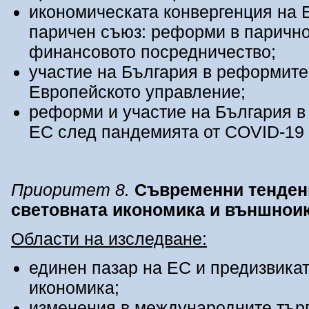
икономическата конвергенция на 
паричен съюз: реформи в паричн
финансовото посредничество;
участие на България в реформите
Европейското управление;
реформи и участие на България в
ЕС след пандемията от COVID-19 и
Приоритет
8
.
Съвременни тенденц
световната икономика и външнои
Области на изследване:
единен пазар на ЕС и предизвика
икономика;
изменения в международните търг