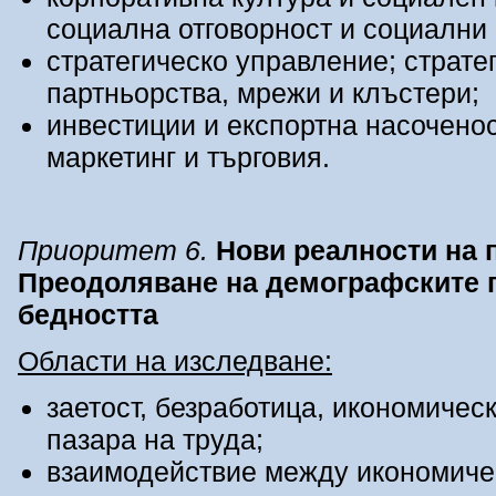
социална отговорност и социални
стратегическо управление; страте
партньорства, мрежи и клъстери;
инвестиции и експортна насочено
маркетинг и търговия.
Приоритет 6.
Нови реалности на п
Преодоляване на демографските п
бедността
Области на изследване:
заетост, безработица, икономическ
пазара на труда;
взаимодействие между икономичес