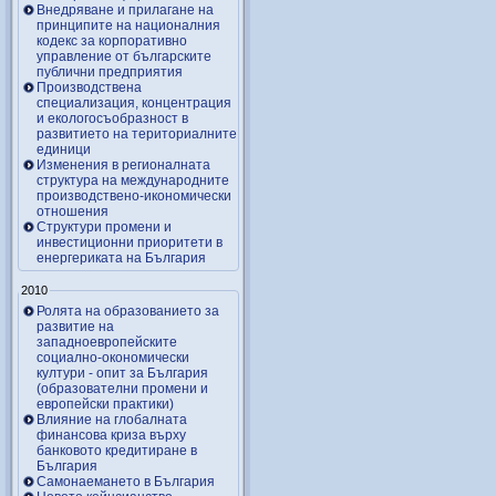
Внедряване и прилагане на
принципите на националния
кодекс за корпоративно
управление от българските
публични предприятия
Производствена
специализация, концентрация
и екологосъобразност в
развитието на териториалните
единици
Изменения в регионалната
структура на международните
производствено-икономически
отношения
Структури промени и
инвестиционни приоритети в
енергериката на България
2010
Ролята на образованието за
развитие на
западноевропейските
социално-окономически
култури - опит за България
(образователни промени и
европейски практики)
Влияние на глобалната
финансова криза върху
банковото кредитиране в
България
Самонаемането в България