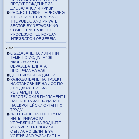
ПРЕДУПРЕЖДЕНИЕ ЗА
ДИСБАЛАНСИ И КРИЗИ
PROJECT 179066: IMPROVING
THE COMPETITIVENESS OF
THE PUBLIC AND PRIVATE
SECTOR BY NETWORKING
COMPETENCES IN THE
PROCESS OF EUROPEAN
INTEGRATION OF SERBIA
2018
СЪЗДАВАНЕ НА ИЗПИТНИ
ТЕМИ ПО МОДУЛ М106
ИКОНОМИКА ОТ
ОБРАЗОВАТЕЛНАТА
ПРОГРАМА НА БАД
ДЕЛЕГИРАНИ БЮДЖЕТИ
РАЗРАБОТВАНЕ НА ПРОЕКТ
НА СТАНОВИЩЕ НА ИСС ПО
„ПРЕДЛОЖЕНИЕ ЗА
РЕГЛАМЕНТ НА
ЕВРОПЕЙСКИЯ ПАРЛАМЕНТ И
НА СЪВЕТА ЗА СЪЗДАВАНЕ
НА ЕВРОПЕЙСКИ ОРГАН ПО
ТРУДА“
ИЗГОТВЯНЕ НА ОЦЕНКА НА
ИНТЕГРИРАНОТО
УПРАВЛЕНИЕ НА ВОДНИТЕ
РЕСУРСИ В БЪЛГАРИЯ
СЪГЛАСНО ЦЕЛИТЕ ЗА
УСТОЙЧИВО РАЗВИТИЕ НА