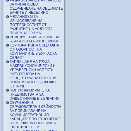
РАЗРАБОТВАНЕ НА ПЛАНОВЕ
ЗА ФИНАНСОВО
ОЗДРАВЯВАНЕ НА ОБЩИНИТЕ
БАНИТЕ И НЕДЕЛИНО
МЕХАНИЗЪМ ЗА
ИЗЧИСЛЯВАНЕ НА
ПОТРЕБНОСТИТЕ ОТ
РАЗВИТИЕ НА УСЛУГАТА
ПРИЕМНА ГРИЖА
РЕИНДУСТРИАЛИЗАЦИЯ НА
БЪЛГАРСКАТА ИКОНОМИКА
КОРПОРАТИВНА СОЦИАЛНА
ОТГОВОРНОСТ НА
КОМПАНИИТЕ В БУРГАСКА
ОБЛАСТ
ЗАПЛАЩАНЕ НА ТРУДА –
МАКРОИКОНОМИЧЕСКИ И
УПРАВЛЕНСКИ АСПЕКТИ,
КАТО ОСНОВА НА
КОНЦЕПТУАЛНА РАМКА ЗА
ПОЛИТИКАТА ПО ДОХОДИТЕ
ОТ ТРУД
ПОПУЛЯРИЗИРАНЕ НА
ПРЕДИМСТВАТА ЗА
ИНВЕСТИРАНЕ В БЪЛГАРИЯ
ОБУЧЕНИЯ И
ОБРАЗОВАТЕЛНИ ДЕЙНОСТИ
ЗА ПОВИШАВАНЕ НА
АДМИНИСТРАТИВНИЯ
КАПАЦИТЕТ ПО ОТНОШЕНИЕ
НА МЕРКИ ЗА ЕНЕРГИЙНА
ЕФЕКТИВНОСТ И