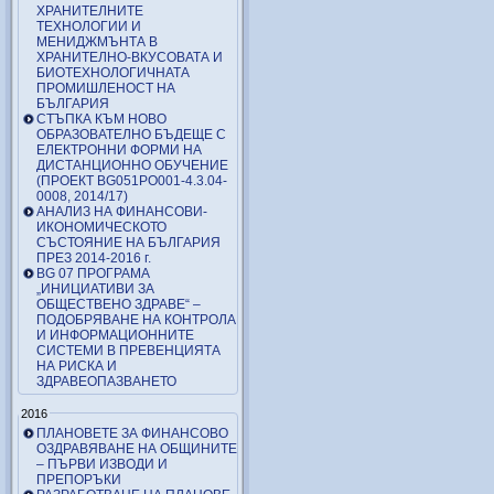
ХРАНИТЕЛНИТЕ
ТЕХНОЛОГИИ И
МЕНИДЖМЪНТА В
ХРАНИТЕЛНО-ВКУСОВАТА И
БИОТЕХНОЛОГИЧНАТА
ПРОМИШЛЕНОСТ НА
БЪЛГАРИЯ
СТЪПКА КЪМ НОВО
ОБРАЗОВАТЕЛНО БЪДЕЩЕ С
ЕЛЕКТРОННИ ФОРМИ НА
ДИСТАНЦИОННО ОБУЧЕНИЕ
(ПРОЕКТ BG051PO001-4.3.04-
0008, 2014/17)
АНАЛИЗ НА ФИНАНСОВИ-
ИКОНОМИЧЕСКОТО
СЪСТОЯНИЕ НА БЪЛГАРИЯ
ПРЕЗ 2014-2016 г.
BG 07 ПРОГРАМА
„ИНИЦИАТИВИ ЗА
ОБЩЕСТВЕНО ЗДРАВЕ“ –
ПОДОБРЯВАНЕ НА КОНТРОЛА
И ИНФОРМАЦИОННИТЕ
СИСТЕМИ В ПРЕВЕНЦИЯТА
НА РИСКА И
ЗДРАВЕОПАЗВАНЕТО
2016
ПЛАНОВЕТЕ ЗА ФИНАНСОВО
ОЗДРАВЯВАНЕ НА ОБЩИНИТЕ
– ПЪРВИ ИЗВОДИ И
ПРЕПОРЪКИ