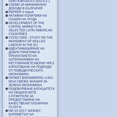
ООН ПОКАЗАТЕЛ SDG 6.5.1
СХЕМИ ЗА МИНИМАЛНИ
ДОХОДИ В БЪЛГАРИЯ
PEPPER V report
АКТИВНИ ПОЛИТИКИ НА
ПАЗАРА НА ТРУДА
DEVELOPMENT OF THE
CAPITAL MARKETS IN
SELECTED LATIN AMERICAN
COUNTRIES
VT/2017/006 - STUDY ON THE
MOVEMENT OF SKILLED
LABOUR IN THE EU
ИДЕНТИФИЦИРАНЕ НА
ДОБРИ ПРАКТИКИ В
ПРИЛАГАНЕТО НА
АЛТЕРНАТИВНИ НА
РЕГУЛИРАНЕТО МЕРКИ ЧРЕЗ
ИЗПОЛЗВАНЕ НА ПОДХОДИ
ОТ ПОВЕДЕНЧЕСКАТА
ИКОНОМИКА
ПРОЕКТ BG05M90P001-4.001-
0014 СВЕЖИ ЗНАНИЯ ЗА
ЗЕЛЕНА ИКОНОМИКА
ПОДОБРЯВАНЕ КАПАЦИТЕТА
НА ОБЩИНСКИТЕ
СЛУЖИТЕЛИ ЗА
ПРЕДОСТАВЯНЕ НА
КАЧЕСТВЕНИ ПУБЛИЧНИ
УСЛУГИ
НИ-10-2017: БИЗНЕС
БАРОМЕТЪР НА