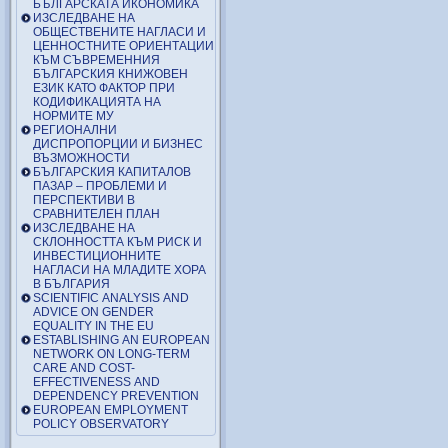
БЪЛГАРСКАТА ИКОНОМИКА
ИЗСЛЕДВАНЕ НА
ОБЩЕСТВЕНИТЕ НАГЛАСИ И
ЦЕННОСТНИТЕ ОРИЕНТАЦИИ
КЪМ СЪВРЕМЕННИЯ
БЪЛГАРСКИЯ КНИЖОВЕН
ЕЗИК КАТО ФАКТОР ПРИ
КОДИФИКАЦИЯТА НА
НОРМИТЕ МУ
РЕГИОНАЛНИ
ДИСПРОПОРЦИИ И БИЗНЕС
ВЪЗМОЖНОСТИ
БЪЛГАРСКИЯ КАПИТАЛОВ
ПАЗАР – ПРОБЛЕМИ И
ПЕРСПЕКТИВИ В
СРАВНИТЕЛЕН ПЛАН
ИЗСЛЕДВАНЕ НА
СКЛОННОСТТА КЪМ РИСК И
ИНВЕСТИЦИОННИТЕ
НАГЛАСИ НА МЛАДИТЕ ХОРА
В БЪЛГАРИЯ
SCIENTIFIC ANALYSIS AND
ADVICE ON GENDER
EQUALITY IN THE EU
ESTABLISHING AN EUROPEAN
NETWORK ON LONG-TERM
CARE AND COST-
EFFECTIVENESS AND
DEPENDENCY PREVENTION
EUROPEAN EMPLOYMENT
POLICY OBSERVATORY