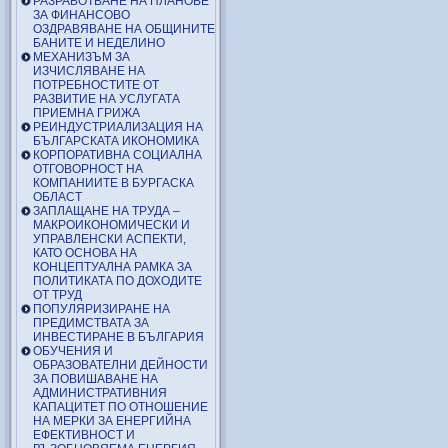
РАЗРАБОТВАНЕ НА ПЛАНОВЕ
ЗА ФИНАНСОВО
ОЗДРАВЯВАНЕ НА ОБЩИНИТЕ
БАНИТЕ И НЕДЕЛИНО
МЕХАНИЗЪМ ЗА
ИЗЧИСЛЯВАНЕ НА
ПОТРЕБНОСТИТЕ ОТ
РАЗВИТИЕ НА УСЛУГАТА
ПРИЕМНА ГРИЖА
РЕИНДУСТРИАЛИЗАЦИЯ НА
БЪЛГАРСКАТА ИКОНОМИКА
КОРПОРАТИВНА СОЦИАЛНА
ОТГОВОРНОСТ НА
КОМПАНИИТЕ В БУРГАСКА
ОБЛАСТ
ЗАПЛАЩАНЕ НА ТРУДА –
МАКРОИКОНОМИЧЕСКИ И
УПРАВЛЕНСКИ АСПЕКТИ,
КАТО ОСНОВА НА
КОНЦЕПТУАЛНА РАМКА ЗА
ПОЛИТИКАТА ПО ДОХОДИТЕ
ОТ ТРУД
ПОПУЛЯРИЗИРАНЕ НА
ПРЕДИМСТВАТА ЗА
ИНВЕСТИРАНЕ В БЪЛГАРИЯ
ОБУЧЕНИЯ И
ОБРАЗОВАТЕЛНИ ДЕЙНОСТИ
ЗА ПОВИШАВАНЕ НА
АДМИНИСТРАТИВНИЯ
КАПАЦИТЕТ ПО ОТНОШЕНИЕ
НА МЕРКИ ЗА ЕНЕРГИЙНА
ЕФЕКТИВНОСТ И