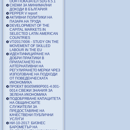
ООН ПОКАЗАТЕЛ SDG 6.5.1
СХЕМИ ЗА МИНИМАЛНИ
ДОХОДИ В БЪЛГАРИЯ
PEPPER V report
АКТИВНИ ПОЛИТИКИ НА
ПАЗАРА НА ТРУДА
DEVELOPMENT OF THE
CAPITAL MARKETS IN
SELECTED LATIN AMERICAN
COUNTRIES
VT/2017/006 - STUDY ON THE
MOVEMENT OF SKILLED
LABOUR IN THE EU
ИДЕНТИФИЦИРАНЕ НА
ДОБРИ ПРАКТИКИ В
ПРИЛАГАНЕТО НА
АЛТЕРНАТИВНИ НА
РЕГУЛИРАНЕТО МЕРКИ ЧРЕЗ
ИЗПОЛЗВАНЕ НА ПОДХОДИ
ОТ ПОВЕДЕНЧЕСКАТА
ИКОНОМИКА
ПРОЕКТ BG05M90P001-4.001-
0014 СВЕЖИ ЗНАНИЯ ЗА
ЗЕЛЕНА ИКОНОМИКА
ПОДОБРЯВАНЕ КАПАЦИТЕТА
НА ОБЩИНСКИТЕ
СЛУЖИТЕЛИ ЗА
ПРЕДОСТАВЯНЕ НА
КАЧЕСТВЕНИ ПУБЛИЧНИ
УСЛУГИ
НИ-10-2017: БИЗНЕС
БАРОМЕТЪР НА