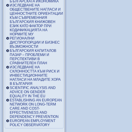
БЪЛГАРСКАТА ИКОНОМИКА
ИЗСЛЕДВАНЕ НА
ОБЩЕСТВЕНИТЕ НАГЛАСИ И
ЦЕННОСТНИТЕ ОРИЕНТАЦИИ
КЪМ СЪВРЕМЕННИЯ
БЪЛГАРСКИЯ КНИЖОВЕН
ЕЗИК КАТО ФАКТОР ПРИ
КОДИФИКАЦИЯТА НА
НОРМИТЕ МУ
РЕГИОНАЛНИ
ДИСПРОПОРЦИИ И БИЗНЕС
ВЪЗМОЖНОСТИ
БЪЛГАРСКИЯ КАПИТАЛОВ
ПАЗАР – ПРОБЛЕМИ И
ПЕРСПЕКТИВИ В
СРАВНИТЕЛЕН ПЛАН
ИЗСЛЕДВАНЕ НА
СКЛОННОСТТА КЪМ РИСК И
ИНВЕСТИЦИОННИТЕ
НАГЛАСИ НА МЛАДИТЕ ХОРА
В БЪЛГАРИЯ
SCIENTIFIC ANALYSIS AND
ADVICE ON GENDER
EQUALITY IN THE EU
ESTABLISHING AN EUROPEAN
NETWORK ON LONG-TERM
CARE AND COST-
EFFECTIVENESS AND
DEPENDENCY PREVENTION
EUROPEAN EMPLOYMENT
POLICY OBSERVATORY