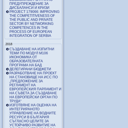
ПРЕДУПРЕЖДЕНИЕ ЗА
ДИСБАЛАНСИ И КРИЗИ
PROJECT 179066: IMPROVING
THE COMPETITIVENESS OF
THE PUBLIC AND PRIVATE
SECTOR BY NETWORKING
COMPETENCES IN THE
PROCESS OF EUROPEAN
INTEGRATION OF SERBIA
2018
СЪЗДАВАНЕ НА ИЗПИТНИ
ТЕМИ ПО МОДУЛ М106
ИКОНОМИКА ОТ
ОБРАЗОВАТЕЛНАТА
ПРОГРАМА НА БАД
ДЕЛЕГИРАНИ БЮДЖЕТИ
РАЗРАБОТВАНЕ НА ПРОЕКТ
НА СТАНОВИЩЕ НА ИСС ПО
„ПРЕДЛОЖЕНИЕ ЗА
РЕГЛАМЕНТ НА
ЕВРОПЕЙСКИЯ ПАРЛАМЕНТ И
НА СЪВЕТА ЗА СЪЗДАВАНЕ
НА ЕВРОПЕЙСКИ ОРГАН ПО
ТРУДА“
ИЗГОТВЯНЕ НА ОЦЕНКА НА
ИНТЕГРИРАНОТО
УПРАВЛЕНИЕ НА ВОДНИТЕ
РЕСУРСИ В БЪЛГАРИЯ
СЪГЛАСНО ЦЕЛИТЕ ЗА
УСТОЙЧИВО РАЗВИТИЕ НА