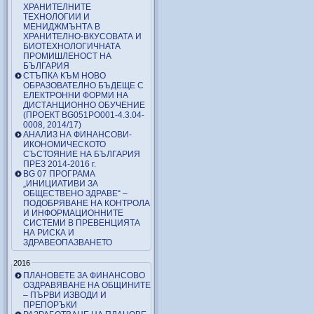
ХРАНИТЕЛНИТЕ
ТЕХНОЛОГИИ И
МЕНИДЖМЪНТА В
ХРАНИТЕЛНО-ВКУСОВАТА И
БИОТЕХНОЛОГИЧНАТА
ПРОМИШЛЕНОСТ НА
БЪЛГАРИЯ
СТЪПКА КЪМ НОВО
ОБРАЗОВАТЕЛНО БЪДЕЩЕ С
ЕЛЕКТРОННИ ФОРМИ НА
ДИСТАНЦИОННО ОБУЧЕНИЕ
(ПРОЕКТ BG051PO001-4.3.04-
0008, 2014/17)
АНАЛИЗ НА ФИНАНСОВИ-
ИКОНОМИЧЕСКОТО
СЪСТОЯНИЕ НА БЪЛГАРИЯ
ПРЕЗ 2014-2016 г.
BG 07 ПРОГРАМА
„ИНИЦИАТИВИ ЗА
ОБЩЕСТВЕНО ЗДРАВЕ“ –
ПОДОБРЯВАНЕ НА КОНТРОЛА
И ИНФОРМАЦИОННИТЕ
СИСТЕМИ В ПРЕВЕНЦИЯТА
НА РИСКА И
ЗДРАВЕОПАЗВАНЕТО
2016
ПЛАНОВЕТЕ ЗА ФИНАНСОВО
ОЗДРАВЯВАНЕ НА ОБЩИНИТЕ
– ПЪРВИ ИЗВОДИ И
ПРЕПОРЪКИ