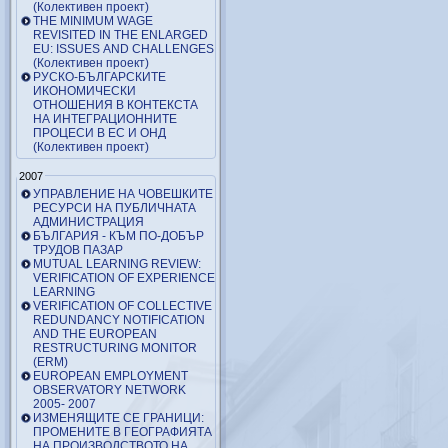
(Колективен проект)
THE MINIMUM WAGE
REVISITED IN THE ENLARGED
EU: ISSUES AND CHALLENGES
(Колективен проект)
РУСКО-БЪЛГАРСКИТЕ
ИКОНОМИЧЕСКИ
ОТНОШЕНИЯ В КОНТЕКСТА
НА ИНТЕГРАЦИОННИТЕ
ПРОЦЕСИ В ЕС И ОНД
(Колективен проект)
2007
УПРАВЛЕНИЕ НА ЧОВЕШКИТЕ
РЕСУРСИ НА ПУБЛИЧНАТА
АДМИНИСТРАЦИЯ
БЪЛГАРИЯ - КЪМ ПО-ДОБЪР
ТРУДОВ ПАЗАР
MUTUAL LEARNING REVIEW:
VERIFICATION OF EXPERIENCE
LEARNING
VERIFICATION OF COLLECTIVE
REDUNDANCY NOTIFICATION
AND THE EUROPEAN
RESTRUCTURING MONITOR
(ERM)
EUROPEAN EMPLOYMENT
OBSERVATORY NETWORK
2005- 2007
ИЗМЕНЯЩИТЕ СЕ ГРАНИЦИ:
ПРОМЕНИТЕ В ГЕОГРАФИЯТА
НА ПРОИЗВОДСТВОТО НА