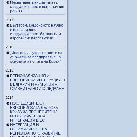
Иновативни инициативи за
сътрудничество в пограничния
регион
2017
Българо-македонското научно
и иновационно
сътрудничество: балкански и
европейски перспективи
2016
„Иновации в управлението на
държавните предприятия на
основата на опита на Корея“
2015
РЕГИОНАЛИЗАЦИЯ И
ЕВРОПЕЙСКА ИНТЕГРАЦИЯ В
БЪЛГАРИЯ И РУМЪНИЯ –
СРАВНИТЕЛНО ИЗСЛЕДВАНЕ
2014
ПОСЛЕДИЦИТЕ ОТ
ЕВРОПЕЙСКАТА ДЪЛГОВА
КРИЗА ЗА ПРОЦЕСИТЕ НА
ИКОНОМИЧЕСКАТА
ИНТЕГРАЦИЯ В ЕС
ИНТЕГРАЦИЯ И
ОПТИМИЗИРАНЕ НА
РЕГИОНАЛНОТО РАЗВИТИЕ