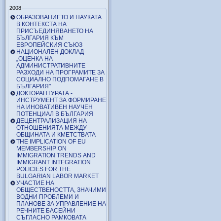
2008
ОБРАЗОВАНИЕТО И НАУКАТА
В КОНТЕКСТА НА
ПРИСЪЕДИНЯВАНЕТО НА
БЪЛГАРИЯ КЪМ
ЕВРОПЕЙСКИЯ СЪЮЗ
НАЦИОНАЛЕН ДОКЛАД
„ОЦЕНКА НА
АДМИНИСТРАТИВНИТЕ
РАЗХОДИ НА ПРОГРАМИТЕ ЗА
СОЦИАЛНО ПОДПОМАГАНЕ В
БЪЛГАРИЯ"
ДОКТОРАНТУРАТА -
ИНСТРУМЕНТ ЗА ФОРМИРАНЕ
НА ИНОВАТИВЕН НАУЧЕН
ПОТЕНЦИАЛ В БЪЛГАРИЯ
ДЕЦЕНТРАЛИЗАЦИЯ НА
ОТНОШЕНИЯТА МЕЖДУ
ОБЩИНАТА И КМЕТСТВАТА
THE IMPLICATION OF EU
MEMBERSHIP ON
IMMIGRATION TRENDS AND
IMMIGRANT INTEGRATION
POLICIES FOR THE
BULGARIAN LABOR MARKET
УЧАСТИЕ НА
ОБЩЕСТВЕНОСТТА, ЗНАЧИМИ
ВОДНИ ПРОБЛЕМИ И
ПЛАНОВЕ ЗА УПРАВЛЕНИЕ НА
РЕЧНИТЕ БАСЕЙНИ
СЪГЛАСНО РАМКОВАТА