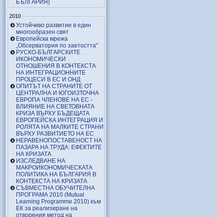
БЪЛГАРИЯ)
2010
Устойчиво развитие в един
многообразен свят
Европейска мрежа
„Обсерватория по заетостта"
РУСКО-БЪЛГАРСКИТЕ
ИКОНОМИЧЕСКИ
ОТНОШЕНИЯ В КОНТЕКСТА
НА ИНТЕГРАЦИОННИТЕ
ПРОЦЕСИ В ЕС И ОНД
ОПИТЪТ НА СТРАНИТЕ ОТ
ЦЕНТРАЛНА И ЮГОИЗТОЧНА
ЕВРОПА ЧЛЕНОВЕ НА ЕС -
ВЛИЯНИЕ НА СВЕТОВНАТА
КРИЗА ВЪРХУ БЪДЕЩАТА
ЕВРОПЕЙСКА ИНТЕГРАЦИЯ И
РОЛЯТА НА МАЛКИТЕ СТРАНИ
ВЪРХУ РАЗВИТИЕТО НА ЕС
НЕРАВЕНОПОСТАВЕНОСТ НА
ПАЗАРА НА ТРУДА: ЕФЕКТИТЕ
НА КРИЗАТА
ИЗСЛЕДВАНЕ НА
МАКРОИКОНОМИЧЕСКАТА
ПОЛИТИКА НА БЪЛГАРИЯ В
КОНТЕКСТА НА КРИЗАТА
СЪВМЕСТНА ОБУЧИТЕЛНА
ПРОГРАМА 2010 (Mutual
Learning Programme 2010) към
ЕК за реализиране на
отворения метод на