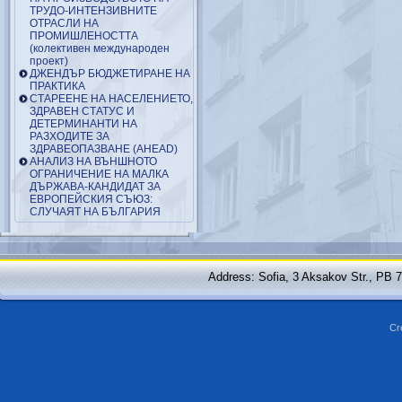
ТРУДО-ИНТЕНЗИВНИТЕ
ОТРАСЛИ НА
ПРОМИШЛЕНОСТТА
(колективен международен
проект)
ДЖЕНДЪР БЮДЖЕТИРАНЕ НА
ПРАКТИКА
СТАРЕЕНЕ НА НАСЕЛЕНИЕТО,
ЗДРАВЕН СТАТУС И
ДЕТЕРМИНАНТИ НА
РАЗХОДИТЕ ЗА
ЗДРАВЕОПАЗВАНЕ (AHEAD)
АНАЛИЗ НА ВЪНШНОТО
ОГРАНИЧЕНИЕ НА МАЛКА
ДЪРЖАВА-КАНДИДАТ ЗА
ЕВРОПЕЙСКИЯ СЪЮЗ:
СЛУЧАЯТ НА БЪЛГАРИЯ
Address: Sofia, 3 Aksakov Str., PB 
Cr