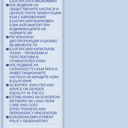
БЪЛГАРСКАТА ИКОНОМИКА
ИЗСЛЕДВАНЕ НА
ОБЩЕСТВЕНИТЕ НАГЛАСИ И
ЦЕННОСТНИТЕ ОРИЕНТАЦИИ
КЪМ СЪВРЕМЕННИЯ
БЪЛГАРСКИЯ КНИЖОВЕН
ЕЗИК КАТО ФАКТОР ПРИ
КОДИФИКАЦИЯТА НА
НОРМИТЕ МУ
РЕГИОНАЛНИ
ДИСПРОПОРЦИИ И БИЗНЕС
ВЪЗМОЖНОСТИ
БЪЛГАРСКИЯ КАПИТАЛОВ
ПАЗАР – ПРОБЛЕМИ И
ПЕРСПЕКТИВИ В
СРАВНИТЕЛЕН ПЛАН
ИЗСЛЕДВАНЕ НА
СКЛОННОСТТА КЪМ РИСК И
ИНВЕСТИЦИОННИТЕ
НАГЛАСИ НА МЛАДИТЕ ХОРА
В БЪЛГАРИЯ
SCIENTIFIC ANALYSIS AND
ADVICE ON GENDER
EQUALITY IN THE EU
ESTABLISHING AN EUROPEAN
NETWORK ON LONG-TERM
CARE AND COST-
EFFECTIVENESS AND
DEPENDENCY PREVENTION
EUROPEAN EMPLOYMENT
POLICY OBSERVATORY