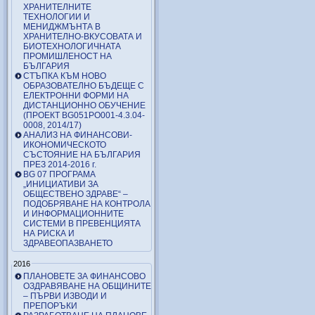
ХРАНИТЕЛНИТЕ
ТЕХНОЛОГИИ И
МЕНИДЖМЪНТА В
ХРАНИТЕЛНО-ВКУСОВАТА И
БИОТЕХНОЛОГИЧНАТА
ПРОМИШЛЕНОСТ НА
БЪЛГАРИЯ
СТЪПКА КЪМ НОВО
ОБРАЗОВАТЕЛНО БЪДЕЩЕ С
ЕЛЕКТРОННИ ФОРМИ НА
ДИСТАНЦИОННО ОБУЧЕНИЕ
(ПРОЕКТ BG051PO001-4.3.04-
0008, 2014/17)
АНАЛИЗ НА ФИНАНСОВИ-
ИКОНОМИЧЕСКОТО
СЪСТОЯНИЕ НА БЪЛГАРИЯ
ПРЕЗ 2014-2016 г.
BG 07 ПРОГРАМА
„ИНИЦИАТИВИ ЗА
ОБЩЕСТВЕНО ЗДРАВЕ“ –
ПОДОБРЯВАНЕ НА КОНТРОЛА
И ИНФОРМАЦИОННИТЕ
СИСТЕМИ В ПРЕВЕНЦИЯТА
НА РИСКА И
ЗДРАВЕОПАЗВАНЕТО
2016
ПЛАНОВЕТЕ ЗА ФИНАНСОВО
ОЗДРАВЯВАНЕ НА ОБЩИНИТЕ
– ПЪРВИ ИЗВОДИ И
ПРЕПОРЪКИ