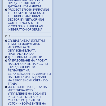
ПРЕДУПРЕЖДЕНИЕ ЗА
ДИСБАЛАНСИ И КРИЗИ
PROJECT 179066: IMPROVING
THE COMPETITIVENESS OF
THE PUBLIC AND PRIVATE
SECTOR BY NETWORKING
COMPETENCES IN THE
PROCESS OF EUROPEAN
INTEGRATION OF SERBIA
2018
СЪЗДАВАНЕ НА ИЗПИТНИ
ТЕМИ ПО МОДУЛ М106
ИКОНОМИКА ОТ
ОБРАЗОВАТЕЛНАТА
ПРОГРАМА НА БАД
ДЕЛЕГИРАНИ БЮДЖЕТИ
РАЗРАБОТВАНЕ НА ПРОЕКТ
НА СТАНОВИЩЕ НА ИСС ПО
„ПРЕДЛОЖЕНИЕ ЗА
РЕГЛАМЕНТ НА
ЕВРОПЕЙСКИЯ ПАРЛАМЕНТ И
НА СЪВЕТА ЗА СЪЗДАВАНЕ
НА ЕВРОПЕЙСКИ ОРГАН ПО
ТРУДА“
ИЗГОТВЯНЕ НА ОЦЕНКА НА
ИНТЕГРИРАНОТО
УПРАВЛЕНИЕ НА ВОДНИТЕ
РЕСУРСИ В БЪЛГАРИЯ
СЪГЛАСНО ЦЕЛИТЕ ЗА
УСТОЙЧИВО РАЗВИТИЕ НА