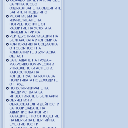
РАЗРАБОТВАНЕ НА ПЛАНОВЕ
ЗА ФИНАНСОВО
ОЗДРАВЯВАНЕ НА ОБЩИНИТЕ
БАНИТЕ И НЕДЕЛИНО
МЕХАНИЗЪМ ЗА
ИЗЧИСЛЯВАНЕ НА
ПОТРЕБНОСТИТЕ ОТ
РАЗВИТИЕ НА УСЛУГАТА
ПРИЕМНА ГРИЖА
РЕИНДУСТРИАЛИЗАЦИЯ НА
БЪЛГАРСКАТА ИКОНОМИКА
КОРПОРАТИВНА СОЦИАЛНА
ОТГОВОРНОСТ НА
КОМПАНИИТЕ В БУРГАСКА
ОБЛАСТ
ЗАПЛАЩАНЕ НА ТРУДА –
МАКРОИКОНОМИЧЕСКИ И
УПРАВЛЕНСКИ АСПЕКТИ,
КАТО ОСНОВА НА
КОНЦЕПТУАЛНА РАМКА ЗА
ПОЛИТИКАТА ПО ДОХОДИТЕ
ОТ ТРУД
ПОПУЛЯРИЗИРАНЕ НА
ПРЕДИМСТВАТА ЗА
ИНВЕСТИРАНЕ В БЪЛГАРИЯ
ОБУЧЕНИЯ И
ОБРАЗОВАТЕЛНИ ДЕЙНОСТИ
ЗА ПОВИШАВАНЕ НА
АДМИНИСТРАТИВНИЯ
КАПАЦИТЕТ ПО ОТНОШЕНИЕ
НА МЕРКИ ЗА ЕНЕРГИЙНА
ЕФЕКТИВНОСТ И