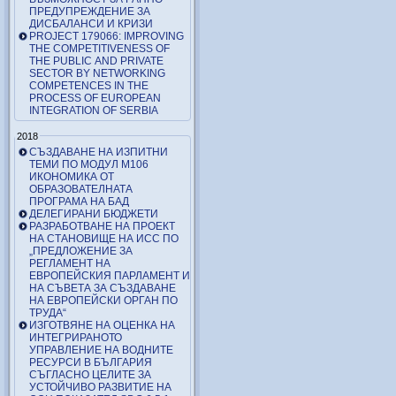
ПРЕДУПРЕЖДЕНИЕ ЗА
ДИСБАЛАНСИ И КРИЗИ
PROJECT 179066: IMPROVING
THE COMPETITIVENESS OF
THE PUBLIC AND PRIVATE
SECTOR BY NETWORKING
COMPETENCES IN THE
PROCESS OF EUROPEAN
INTEGRATION OF SERBIA
2018
СЪЗДАВАНЕ НА ИЗПИТНИ
ТЕМИ ПО МОДУЛ М106
ИКОНОМИКА ОТ
ОБРАЗОВАТЕЛНАТА
ПРОГРАМА НА БАД
ДЕЛЕГИРАНИ БЮДЖЕТИ
РАЗРАБОТВАНЕ НА ПРОЕКТ
НА СТАНОВИЩЕ НА ИСС ПО
„ПРЕДЛОЖЕНИЕ ЗА
РЕГЛАМЕНТ НА
ЕВРОПЕЙСКИЯ ПАРЛАМЕНТ И
НА СЪВЕТА ЗА СЪЗДАВАНЕ
НА ЕВРОПЕЙСКИ ОРГАН ПО
ТРУДА“
ИЗГОТВЯНЕ НА ОЦЕНКА НА
ИНТЕГРИРАНОТО
УПРАВЛЕНИЕ НА ВОДНИТЕ
РЕСУРСИ В БЪЛГАРИЯ
СЪГЛАСНО ЦЕЛИТЕ ЗА
УСТОЙЧИВО РАЗВИТИЕ НА