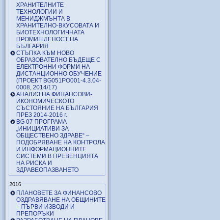
ХРАНИТЕЛНИТЕ
ТЕХНОЛОГИИ И
МЕНИДЖМЪНТА В
ХРАНИТЕЛНО-ВКУСОВАТА И
БИОТЕХНОЛОГИЧНАТА
ПРОМИШЛЕНОСТ НА
БЪЛГАРИЯ
СТЪПКА КЪМ НОВО
ОБРАЗОВАТЕЛНО БЪДЕЩЕ С
ЕЛЕКТРОННИ ФОРМИ НА
ДИСТАНЦИОННО ОБУЧЕНИЕ
(ПРОЕКТ BG051PO001-4.3.04-
0008, 2014/17)
АНАЛИЗ НА ФИНАНСОВИ-
ИКОНОМИЧЕСКОТО
СЪСТОЯНИЕ НА БЪЛГАРИЯ
ПРЕЗ 2014-2016 г.
BG 07 ПРОГРАМА
„ИНИЦИАТИВИ ЗА
ОБЩЕСТВЕНО ЗДРАВЕ“ –
ПОДОБРЯВАНЕ НА КОНТРОЛА
И ИНФОРМАЦИОННИТЕ
СИСТЕМИ В ПРЕВЕНЦИЯТА
НА РИСКА И
ЗДРАВЕОПАЗВАНЕТО
2016
ПЛАНОВЕТЕ ЗА ФИНАНСОВО
ОЗДРАВЯВАНЕ НА ОБЩИНИТЕ
– ПЪРВИ ИЗВОДИ И
ПРЕПОРЪКИ