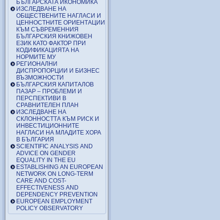
БЪЛГАРСКАТА ИКОНОМИКА
ИЗСЛЕДВАНЕ НА
ОБЩЕСТВЕНИТЕ НАГЛАСИ И
ЦЕННОСТНИТЕ ОРИЕНТАЦИИ
КЪМ СЪВРЕМЕННИЯ
БЪЛГАРСКИЯ КНИЖОВЕН
ЕЗИК КАТО ФАКТОР ПРИ
КОДИФИКАЦИЯТА НА
НОРМИТЕ МУ
РЕГИОНАЛНИ
ДИСПРОПОРЦИИ И БИЗНЕС
ВЪЗМОЖНОСТИ
БЪЛГАРСКИЯ КАПИТАЛОВ
ПАЗАР – ПРОБЛЕМИ И
ПЕРСПЕКТИВИ В
СРАВНИТЕЛЕН ПЛАН
ИЗСЛЕДВАНЕ НА
СКЛОННОСТТА КЪМ РИСК И
ИНВЕСТИЦИОННИТЕ
НАГЛАСИ НА МЛАДИТЕ ХОРА
В БЪЛГАРИЯ
SCIENTIFIC ANALYSIS AND
ADVICE ON GENDER
EQUALITY IN THE EU
ESTABLISHING AN EUROPEAN
NETWORK ON LONG-TERM
CARE AND COST-
EFFECTIVENESS AND
DEPENDENCY PREVENTION
EUROPEAN EMPLOYMENT
POLICY OBSERVATORY