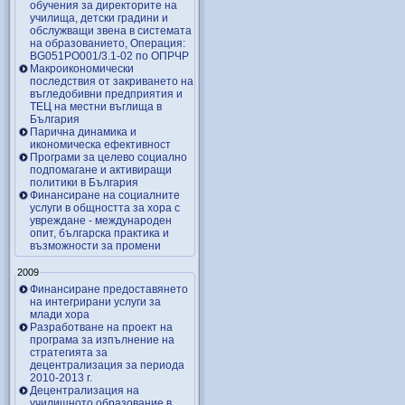
обучения за директорите на
училища, детски градини и
обслужващи звена в системата
на образованието, Операция:
BG051PO001/3.1-02 по ОПРЧР
Макроикономически
последствия от закриването на
въгледобивни предприятия и
ТЕЦ на местни въглища в
България
Парична динамика и
икономическа ефективност
Програми за целево социално
подпомагане и активиращи
политики в България
Финансиране на социалните
услуги в общността за хора с
увреждане - международен
опит, българска практика и
възможности за промени
2009
Финансиране предоставянето
на интегрирани услуги за
млади хора
Разработване на проект на
програма за изпълнение на
стратегията за
децентрализация за периода
2010-2013 г.
Децентрализация на
училищното образование в