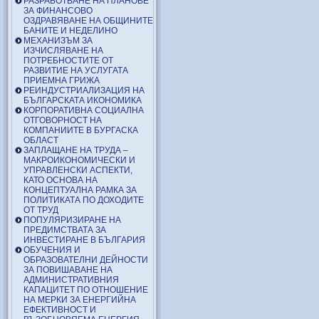
РАЗРАБОТВАНЕ НА ПЛАНОВЕ
ЗА ФИНАНСОВО
ОЗДРАВЯВАНЕ НА ОБЩИНИТЕ
БАНИТЕ И НЕДЕЛИНО
МЕХАНИЗЪМ ЗА
ИЗЧИСЛЯВАНЕ НА
ПОТРЕБНОСТИТЕ ОТ
РАЗВИТИЕ НА УСЛУГАТА
ПРИЕМНА ГРИЖА
РЕИНДУСТРИАЛИЗАЦИЯ НА
БЪЛГАРСКАТА ИКОНОМИКА
КОРПОРАТИВНА СОЦИАЛНА
ОТГОВОРНОСТ НА
КОМПАНИИТЕ В БУРГАСКА
ОБЛАСТ
ЗАПЛАЩАНЕ НА ТРУДА –
МАКРОИКОНОМИЧЕСКИ И
УПРАВЛЕНСКИ АСПЕКТИ,
КАТО ОСНОВА НА
КОНЦЕПТУАЛНА РАМКА ЗА
ПОЛИТИКАТА ПО ДОХОДИТЕ
ОТ ТРУД
ПОПУЛЯРИЗИРАНЕ НА
ПРЕДИМСТВАТА ЗА
ИНВЕСТИРАНЕ В БЪЛГАРИЯ
ОБУЧЕНИЯ И
ОБРАЗОВАТЕЛНИ ДЕЙНОСТИ
ЗА ПОВИШАВАНЕ НА
АДМИНИСТРАТИВНИЯ
КАПАЦИТЕТ ПО ОТНОШЕНИЕ
НА МЕРКИ ЗА ЕНЕРГИЙНА
ЕФЕКТИВНОСТ И