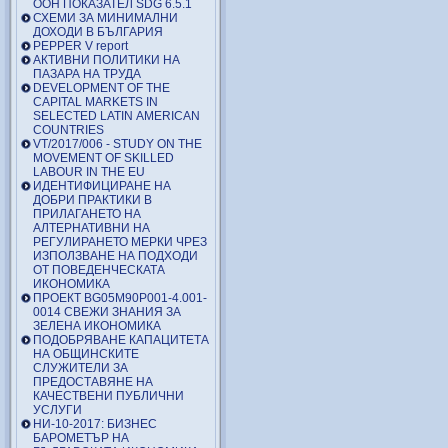
ООН ПОКАЗАТЕЛ SDG 6.5.1
СХЕМИ ЗА МИНИМАЛНИ
ДОХОДИ В БЪЛГАРИЯ
PEPPER V report
АКТИВНИ ПОЛИТИКИ НА
ПАЗАРА НА ТРУДА
DEVELOPMENT OF THE
CAPITAL MARKETS IN
SELECTED LATIN AMERICAN
COUNTRIES
VT/2017/006 - STUDY ON THE
MOVEMENT OF SKILLED
LABOUR IN THE EU
ИДЕНТИФИЦИРАНЕ НА
ДОБРИ ПРАКТИКИ В
ПРИЛАГАНЕТО НА
АЛТЕРНАТИВНИ НА
РЕГУЛИРАНЕТО МЕРКИ ЧРЕЗ
ИЗПОЛЗВАНЕ НА ПОДХОДИ
ОТ ПОВЕДЕНЧЕСКАТА
ИКОНОМИКА
ПРОЕКТ BG05M90P001-4.001-
0014 СВЕЖИ ЗНАНИЯ ЗА
ЗЕЛЕНА ИКОНОМИКА
ПОДОБРЯВАНЕ КАПАЦИТЕТА
НА ОБЩИНСКИТЕ
СЛУЖИТЕЛИ ЗА
ПРЕДОСТАВЯНЕ НА
КАЧЕСТВЕНИ ПУБЛИЧНИ
УСЛУГИ
НИ-10-2017: БИЗНЕС
БАРОМЕТЪР НА