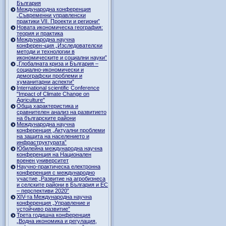
България
Международна конференция
„Съвременни управленски
практики VII. Проекти и региони”
Новата икономическа география:
теория и практика
Международна научна
конферен¬ция „Изследователски
методи и технологии в
икономическите и социални науки”
„Глобалната криза и България –
социално-икономически и
демографски проблеми и
хуманитарни аспекти”
International scientific Conference
"Impact of Climate Change on
Agriculture"
Обща характеристика и
сравнителен анализ на развитието
на българските райони
Международна научна
конференция „Актуални проблеми
на защита на населението и
инфраструктурата”
Юбилейна международна научна
конференция на Национален
военен университет
Научно-практическа електронна
конференция с международно
участие „Развитие на агробизнеса
и селските райони в България и ЕС
– перспективи 2020”
XIV-та Международна научна
конференция „Управление и
устойчиво развитие”
Трета годишна конференция
„Водна икономика и регулация,