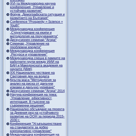
ХVI-та Международна научна
конференция „Управление и
устойчиво развитие”
Форум „Демографската ситуация и
развитието на България”
Conference “Prosperity = Science +
Youth”
Международна конференция
„Структуриране на екипи и
методология на проучванията”
Дискусионен семинар "Агора"
Семинар „Управление на
проблемни кредити”
Международна конференция
„Ресурси и управление”
Международна среща в рамките на
работните групи между ИИИ на
БАН и Македонската академия на
науките (МАК)
XXI Национално честване на
Световния ден на водата
Кръгла маса "Методология за
анализ на риска от данъчни
измами и данъчно укриване”
Дискусионен семинар "Агора" 2014
Научна конференция на тема:
„Управление, ефективност,
интеграция. В търсене на
съвременни решения”
Национално обсъждане на проекта
за Дневния ред на устойчивото
развитие на ООН за периода 2015-
2030 г.
Конференция "Усъвършенстване
на стандартите за добро
корпоративно управление"
Международна конференция на