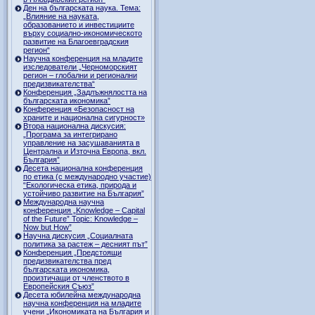
Ден на българската наука. Тема:
„Влияние на науката,
образованието и инвестициите
върху социално-икономическото
развитие на Благоевградския
регион“
Научна конференция на младите
изследователи „Черноморският
регион – глобални и регионални
предизвикателства“
Конференция „Задлъжнялостта на
българската икономика”
Конференция «Безопасност на
храните и национална сигурност»
Втора национална дискусия:
„Програма за интегрирано
управление на засушаванията в
Централна и Източна Европа, вкл.
България”
Десета национална конференция
по етика (с международно участие)
“Екологическа етика, природа и
устойчиво развитие на България”
Международна научна
конференция „Knowledge – Capital
of the Future” Topic: Knowledge –
Now but How”
Научна дискусия „Социалната
политика за растеж – десният път”
Конференция „Предстоящи
предизвикателства пред
българската икономика,
произтичащи от членството в
Европейския Съюз”
Десета юбилейна международна
научна конференция на младите
учени „Икономиката на България и