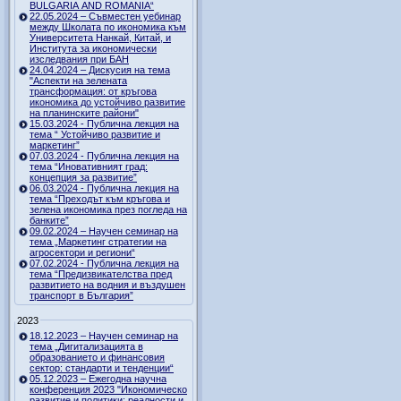
BULGARIA AND ROMANIA“
22.05.2024 – Съвместен уебинар
между Школата по икономика към
Университета Нанкай, Китай, и
Института за икономически
изследвания при БАН
24.04.2024 – Дискусия на тема
"Аспекти на зелената
трансформация: от кръгова
икономика до устойчиво развитие
на планинските райони"
15.03.2024 - Публична лекция на
тема “ Устойчиво развитие и
маркетинг”
07.03.2024 - Публична лекция на
тема “Иновативният град:
концепция за развитие”
06.03.2024 - Публична лекция на
тема “Преходът към кръгова и
зелена икономика през погледа на
банките”
09.02.2024 – Научен семинар на
тема „Маркетинг стратегии на
агросектори и региони“
07.02.2024 - Публична лекция на
тема “Предизвикателства пред
развитието на водния и въздушен
транспорт в България”
2023
18.12.2023 – Научен семинар на
тема „Дигитализацията в
образованието и финансовия
сектор: стандарти и тенденции“
05.12.2023 – Ежегодна научна
конференция 2023 "Икономическо
развитие и политики: реалности и