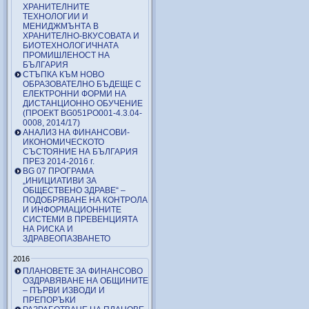
ХРАНИТЕЛНИТЕ
ТЕХНОЛОГИИ И
МЕНИДЖМЪНТА В
ХРАНИТЕЛНО-ВКУСОВАТА И
БИОТЕХНОЛОГИЧНАТА
ПРОМИШЛЕНОСТ НА
БЪЛГАРИЯ
СТЪПКА КЪМ НОВО
ОБРАЗОВАТЕЛНО БЪДЕЩЕ С
ЕЛЕКТРОННИ ФОРМИ НА
ДИСТАНЦИОННО ОБУЧЕНИЕ
(ПРОЕКТ BG051PO001-4.3.04-
0008, 2014/17)
АНАЛИЗ НА ФИНАНСОВИ-
ИКОНОМИЧЕСКОТО
СЪСТОЯНИЕ НА БЪЛГАРИЯ
ПРЕЗ 2014-2016 г.
BG 07 ПРОГРАМА
„ИНИЦИАТИВИ ЗА
ОБЩЕСТВЕНО ЗДРАВЕ“ –
ПОДОБРЯВАНЕ НА КОНТРОЛА
И ИНФОРМАЦИОННИТЕ
СИСТЕМИ В ПРЕВЕНЦИЯТА
НА РИСКА И
ЗДРАВЕОПАЗВАНЕТО
2016
ПЛАНОВЕТЕ ЗА ФИНАНСОВО
ОЗДРАВЯВАНЕ НА ОБЩИНИТЕ
– ПЪРВИ ИЗВОДИ И
ПРЕПОРЪКИ