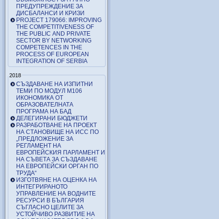
ПРЕДУПРЕЖДЕНИЕ ЗА
ДИСБАЛАНСИ И КРИЗИ
PROJECT 179066: IMPROVING
THE COMPETITIVENESS OF
THE PUBLIC AND PRIVATE
SECTOR BY NETWORKING
COMPETENCES IN THE
PROCESS OF EUROPEAN
INTEGRATION OF SERBIA
2018
СЪЗДАВАНЕ НА ИЗПИТНИ
ТЕМИ ПО МОДУЛ М106
ИКОНОМИКА ОТ
ОБРАЗОВАТЕЛНАТА
ПРОГРАМА НА БАД
ДЕЛЕГИРАНИ БЮДЖЕТИ
РАЗРАБОТВАНЕ НА ПРОЕКТ
НА СТАНОВИЩЕ НА ИСС ПО
„ПРЕДЛОЖЕНИЕ ЗА
РЕГЛАМЕНТ НА
ЕВРОПЕЙСКИЯ ПАРЛАМЕНТ И
НА СЪВЕТА ЗА СЪЗДАВАНЕ
НА ЕВРОПЕЙСКИ ОРГАН ПО
ТРУДА“
ИЗГОТВЯНЕ НА ОЦЕНКА НА
ИНТЕГРИРАНОТО
УПРАВЛЕНИЕ НА ВОДНИТЕ
РЕСУРСИ В БЪЛГАРИЯ
СЪГЛАСНО ЦЕЛИТЕ ЗА
УСТОЙЧИВО РАЗВИТИЕ НА