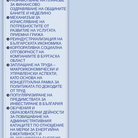
РАЗРАБОТВАНЕ НА ПЛАНОВЕ
ЗА ФИНАНСОВО
ОЗДРАВЯВАНЕ НА ОБЩИНИТЕ
БАНИТЕ И НЕДЕЛИНО
МЕХАНИЗЪМ ЗА
ИЗЧИСЛЯВАНЕ НА
ПОТРЕБНОСТИТЕ ОТ
РАЗВИТИЕ НА УСЛУГАТА
ПРИЕМНА ГРИЖА
РЕИНДУСТРИАЛИЗАЦИЯ НА
БЪЛГАРСКАТА ИКОНОМИКА
КОРПОРАТИВНА СОЦИАЛНА
ОТГОВОРНОСТ НА
КОМПАНИИТЕ В БУРГАСКА
ОБЛАСТ
ЗАПЛАЩАНЕ НА ТРУДА –
МАКРОИКОНОМИЧЕСКИ И
УПРАВЛЕНСКИ АСПЕКТИ,
КАТО ОСНОВА НА
КОНЦЕПТУАЛНА РАМКА ЗА
ПОЛИТИКАТА ПО ДОХОДИТЕ
ОТ ТРУД
ПОПУЛЯРИЗИРАНЕ НА
ПРЕДИМСТВАТА ЗА
ИНВЕСТИРАНЕ В БЪЛГАРИЯ
ОБУЧЕНИЯ И
ОБРАЗОВАТЕЛНИ ДЕЙНОСТИ
ЗА ПОВИШАВАНЕ НА
АДМИНИСТРАТИВНИЯ
КАПАЦИТЕТ ПО ОТНОШЕНИЕ
НА МЕРКИ ЗА ЕНЕРГИЙНА
ЕФЕКТИВНОСТ И