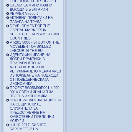
ООН ПОКАЗАТЕЛ SDG 6.5.1
СХЕМИ ЗА МИНИМАЛНИ
ДОХОДИ В БЪЛГАРИЯ
PEPPER V report
АКТИВНИ ПОЛИТИКИ НА
ПАЗАРА НА ТРУДА
DEVELOPMENT OF THE
CAPITAL MARKETS IN
SELECTED LATIN AMERICAN
COUNTRIES
VT/2017/006 - STUDY ON THE
MOVEMENT OF SKILLED
LABOUR IN THE EU
ИДЕНТИФИЦИРАНЕ НА
ДОБРИ ПРАКТИКИ В
ПРИЛАГАНЕТО НА
АЛТЕРНАТИВНИ НА
РЕГУЛИРАНЕТО МЕРКИ ЧРЕЗ
ИЗПОЛЗВАНЕ НА ПОДХОДИ
ОТ ПОВЕДЕНЧЕСКАТА
ИКОНОМИКА
ПРОЕКТ BG05M90P001-4.001-
0014 СВЕЖИ ЗНАНИЯ ЗА
ЗЕЛЕНА ИКОНОМИКА
ПОДОБРЯВАНЕ КАПАЦИТЕТА
НА ОБЩИНСКИТЕ
СЛУЖИТЕЛИ ЗА
ПРЕДОСТАВЯНЕ НА
КАЧЕСТВЕНИ ПУБЛИЧНИ
УСЛУГИ
НИ-10-2017: БИЗНЕС
БАРОМЕТЪР НА