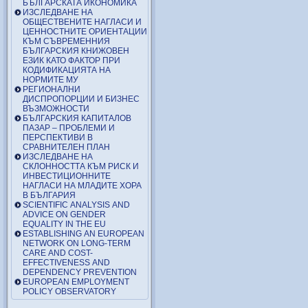
БЪЛГАРСКАТА ИКОНОМИКА
ИЗСЛЕДВАНЕ НА
ОБЩЕСТВЕНИТЕ НАГЛАСИ И
ЦЕННОСТНИТЕ ОРИЕНТАЦИИ
КЪМ СЪВРЕМЕННИЯ
БЪЛГАРСКИЯ КНИЖОВЕН
ЕЗИК КАТО ФАКТОР ПРИ
КОДИФИКАЦИЯТА НА
НОРМИТЕ МУ
РЕГИОНАЛНИ
ДИСПРОПОРЦИИ И БИЗНЕС
ВЪЗМОЖНОСТИ
БЪЛГАРСКИЯ КАПИТАЛОВ
ПАЗАР – ПРОБЛЕМИ И
ПЕРСПЕКТИВИ В
СРАВНИТЕЛЕН ПЛАН
ИЗСЛЕДВАНЕ НА
СКЛОННОСТТА КЪМ РИСК И
ИНВЕСТИЦИОННИТЕ
НАГЛАСИ НА МЛАДИТЕ ХОРА
В БЪЛГАРИЯ
SCIENTIFIC ANALYSIS AND
ADVICE ON GENDER
EQUALITY IN THE EU
ESTABLISHING AN EUROPEAN
NETWORK ON LONG-TERM
CARE AND COST-
EFFECTIVENESS AND
DEPENDENCY PREVENTION
EUROPEAN EMPLOYMENT
POLICY OBSERVATORY