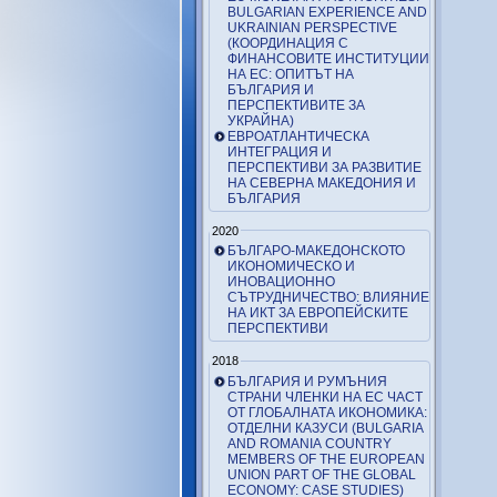
BULGARIAN EXPERIENCE AND
UKRAINIAN PERSPECTIVE
(КООРДИНАЦИЯ С
ФИНАНСОВИТЕ ИНСТИТУЦИИ
НА ЕС: ОПИТЪТ НА
БЪЛГАРИЯ И
ПЕРСПЕКТИВИТЕ ЗА
УКРАЙНА)
ЕВРОАТЛАНТИЧЕСКА
ИНТЕГРАЦИЯ И
ПЕРСПЕКТИВИ ЗА РАЗВИТИЕ
НА СЕВЕРНА МАКЕДОНИЯ И
БЪЛГАРИЯ
2020
БЪЛГАРО-МАКЕДОНСКОТО
ИКОНОМИЧЕСКО И
ИНОВАЦИОННО
СЪТРУДНИЧЕСТВО: ВЛИЯНИЕ
НА ИКТ ЗА ЕВРОПЕЙСКИТЕ
ПЕРСПЕКТИВИ
2018
БЪЛГАРИЯ И РУМЪНИЯ
СТРАНИ ЧЛЕНКИ НА ЕС ЧАСТ
ОТ ГЛОБАЛНАТА ИКОНОМИКА:
ОТДЕЛНИ КАЗУСИ (BULGARIA
AND ROMANIA COUNTRY
MEMBERS OF THE EUROPEAN
UNION PART OF THE GLOBAL
ECONOMY: CASE STUDIES)