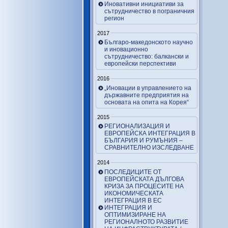
Иновативни инициативи за
сътрудничество в пограничния
регион
2017
Българо-македонското научно
и иновационно
сътрудничество: балкански и
европейски перспективи
2016
„Иновации в управлението на
държавните предприятия на
основата на опита на Корея“
2015
РЕГИОНАЛИЗАЦИЯ И
ЕВРОПЕЙСКА ИНТЕГРАЦИЯ В
БЪЛГАРИЯ И РУМЪНИЯ –
СРАВНИТЕЛНО ИЗСЛЕДВАНЕ
2014
ПОСЛЕДИЦИТЕ ОТ
ЕВРОПЕЙСКАТА ДЪЛГОВА
КРИЗА ЗА ПРОЦЕСИТЕ НА
ИКОНОМИЧЕСКАТА
ИНТЕГРАЦИЯ В ЕС
ИНТЕГРАЦИЯ И
ОПТИМИЗИРАНЕ НА
РЕГИОНАЛНОТО РАЗВИТИЕ