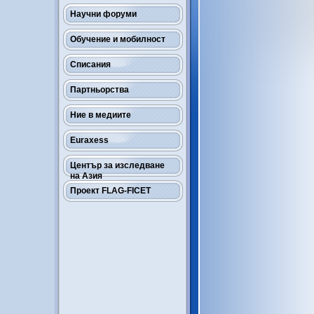
Научни форуми
Обучение и мобилност
Списания
Партньорства
Ние в медиите
Euraxess
Център за изследване
на Азия
Проект FLAG-FICET