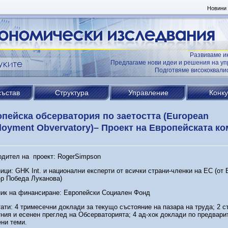
Новини
Развиваме и
Предлагаме нови идеи и решения на уп
Подготвяме висококвал
състав
Структура
Управление
Конк
пейска обсерватория по заетостта (European
oyment Obvervatory)– Проект на Европейската к
дител на проект: RogerSimpson
ици: GHK Int. и национални експерти от всички страни-членки на ЕС (от 
-р Победа Луканова)
ник на финансиране: Европейски Социален Фонд
ати: 4 тримесечни доклади за текущо състояние на пазара на труда; 2 с
ния и есенен преглед на Обсерваторията; 4 ад-хок доклади по предвари
ени теми.