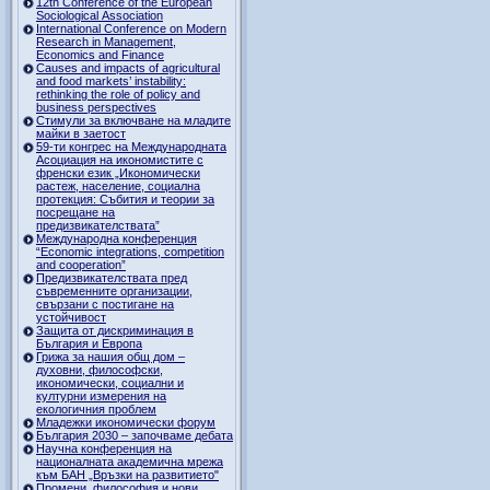
12th Conference of the European
Sociological Association
International Conference on Modern
Research in Management,
Economics and Finance
Causes and impacts of agricultural
and food markets’ instability:
rethinking the role of policy and
business perspectives
Стимули за включване на младите
майки в заетост
59-ти конгрес на Международната
Асоциация на икономистите с
френски език „Икономически
растеж, население, социална
протекция: Събития и теории за
посрещане на
предизвикателствата”
Международна конференция
“Economic integrations, competition
and cooperation”
Предизвикателствата пред
съвременните организации,
свързани с постигане на
устойчивост
Защита от дискриминация в
България и Европа
Грижа за нашия общ дом –
духовни, философски,
икономически, социални и
културни измерения на
екологичния проблем
Младежки икономически форум
България 2030 – започваме дебата
Научна конференция на
националната академична мрежа
към БАН „Връзки на развитието"
Промени, философия и нови