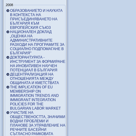
2008
ОБРАЗОВАНИЕТО И НАУКАТА
В КОНТЕКСТА НА
ПРИСЪЕДИНЯВАНЕТО НА
БЪЛГАРИЯ КЪМ
ЕВРОПЕЙСКИЯ СЪЮЗ
НАЦИОНАЛЕН ДОКЛАД
„ОЦЕНКА НА
АДМИНИСТРАТИВНИТЕ
РАЗХОДИ НА ПРОГРАМИТЕ ЗА
СОЦИАЛНО ПОДПОМАГАНЕ В
БЪЛГАРИЯ"
ДОКТОРАНТУРАТА -
ИНСТРУМЕНТ ЗА ФОРМИРАНЕ
НА ИНОВАТИВЕН НАУЧЕН
ПОТЕНЦИАЛ В БЪЛГАРИЯ
ДЕЦЕНТРАЛИЗАЦИЯ НА
ОТНОШЕНИЯТА МЕЖДУ
ОБЩИНАТА И КМЕТСТВАТА
THE IMPLICATION OF EU
MEMBERSHIP ON
IMMIGRATION TRENDS AND
IMMIGRANT INTEGRATION
POLICIES FOR THE
BULGARIAN LABOR MARKET
УЧАСТИЕ НА
ОБЩЕСТВЕНОСТТА, ЗНАЧИМИ
ВОДНИ ПРОБЛЕМИ И
ПЛАНОВЕ ЗА УПРАВЛЕНИЕ НА
РЕЧНИТЕ БАСЕЙНИ
СЪГЛАСНО РАМКОВАТА