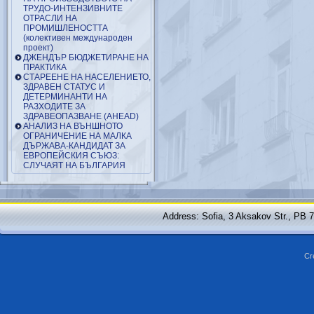
ТРУДО-ИНТЕНЗИВНИТЕ
ОТРАСЛИ НА
ПРОМИШЛЕНОСТТА
(колективен международен
проект)
ДЖЕНДЪР БЮДЖЕТИРАНЕ НА
ПРАКТИКА
СТАРЕЕНЕ НА НАСЕЛЕНИЕТО,
ЗДРАВЕН СТАТУС И
ДЕТЕРМИНАНТИ НА
РАЗХОДИТЕ ЗА
ЗДРАВЕОПАЗВАНЕ (AHEAD)
АНАЛИЗ НА ВЪНШНОТО
ОГРАНИЧЕНИЕ НА МАЛКА
ДЪРЖАВА-КАНДИДАТ ЗА
ЕВРОПЕЙСКИЯ СЪЮЗ:
СЛУЧАЯТ НА БЪЛГАРИЯ
Address: Sofia, 3 Aksakov Str., PB 
Cr