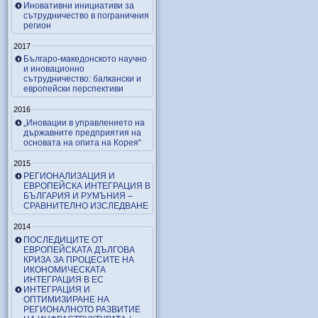
Иновативни инициативи за
сътрудничество в пограничния
регион
2017
Българо-македонското научно
и иновационно
сътрудничество: балкански и
европейски перспективи
2016
„Иновации в управлението на
държавните предприятия на
основата на опита на Корея“
2015
РЕГИОНАЛИЗАЦИЯ И
ЕВРОПЕЙСКА ИНТЕГРАЦИЯ В
БЪЛГАРИЯ И РУМЪНИЯ –
СРАВНИТЕЛНО ИЗСЛЕДВАНЕ
2014
ПОСЛЕДИЦИТЕ ОТ
ЕВРОПЕЙСКАТА ДЪЛГОВА
КРИЗА ЗА ПРОЦЕСИТЕ НА
ИКОНОМИЧЕСКАТА
ИНТЕГРАЦИЯ В ЕС
ИНТЕГРАЦИЯ И
ОПТИМИЗИРАНЕ НА
РЕГИОНАЛНОТО РАЗВИТИЕ