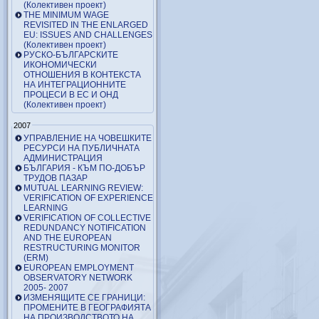
(Колективен проект)
THE MINIMUM WAGE
REVISITED IN THE ENLARGED
EU: ISSUES AND CHALLENGES
(Колективен проект)
РУСКО-БЪЛГАРСКИТЕ
ИКОНОМИЧЕСКИ
ОТНОШЕНИЯ В КОНТЕКСТА
НА ИНТЕГРАЦИОННИТЕ
ПРОЦЕСИ В ЕС И ОНД
(Колективен проект)
2007
УПРАВЛЕНИЕ НА ЧОВЕШКИТЕ
РЕСУРСИ НА ПУБЛИЧНАТА
АДМИНИСТРАЦИЯ
БЪЛГАРИЯ - КЪМ ПО-ДОБЪР
ТРУДОВ ПАЗАР
MUTUAL LEARNING REVIEW:
VERIFICATION OF EXPERIENCE
LEARNING
VERIFICATION OF COLLECTIVE
REDUNDANCY NOTIFICATION
AND THE EUROPEAN
RESTRUCTURING MONITOR
(ERM)
EUROPEAN EMPLOYMENT
OBSERVATORY NETWORK
2005- 2007
ИЗМЕНЯЩИТЕ СЕ ГРАНИЦИ:
ПРОМЕНИТЕ В ГЕОГРАФИЯТА
НА ПРОИЗВОДСТВОТО НА