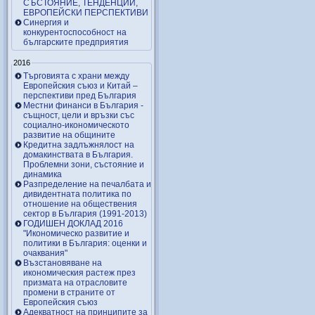
СЪСТОЯНИЕ, ТЕНДЕНЦИИ,
ЕВРОПЕЙСКИ ПЕРСПЕКТИВИ
Синергия и
конкурентоспособност на
българските предприятия
2016
Търговията с храни между
Европейския съюз и Китай –
перспективи пред България
Местни финанси в България -
същност, цели и връзки със
социално-икономическото
развитие на общините
Кредитна задлъжнялост на
домакинствата в България.
Проблемни зони, състояние и
динамика
Разпределение на печалбата и
дивидентната политика по
отношение на обществения
сектор в България (1991-2013)
ГОДИШЕН ДОКЛАД 2016
"Икономическо развитие и
политики в България: оценки и
очаквания"
Възстановяване на
икономическия растеж през
призмата на отрасловите
промени в страните от
Европейския съюз
Адекватност на принципите за