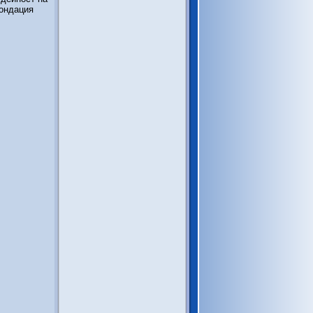
фондация