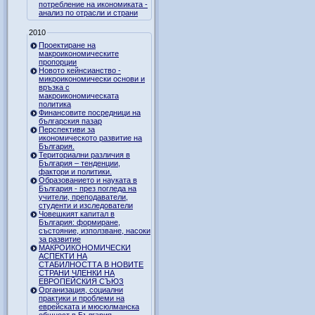
потребление на икономиката -
анализ по отрасли и страни
2010
Проектиране на
макроикономическите
пропорции
Новото кейнсианство -
микроикономически основи и
връзка с
макроикономическата
политика
Финансовите посредници на
българския пазар
Перспективи за
икономическото развитие на
България.
Териториални различия в
България – тенденции,
фактори и политики.
Образованието и науката в
България - през погледа на
учители, преподаватели,
студенти и изследователи
Човешкият капитал в
България: формиране,
състояние, използване, насоки
за развитие
МАКРОИКОНОМИЧЕСКИ
АСПЕКТИ НА
СТАБИЛНОСТТА В НОВИТЕ
СТРАНИ ЧЛЕНКИ НА
ЕВРОПЕЙСКИЯ СЪЮЗ
Организация, социални
практики и проблеми на
еврейската и мюсюлманска
общност в България