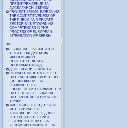
ПРЕДУПРЕЖДЕНИЕ ЗА
ДИСБАЛАНСИ И КРИЗИ
PROJECT 179066: IMPROVING
THE COMPETITIVENESS OF
THE PUBLIC AND PRIVATE
SECTOR BY NETWORKING
COMPETENCES IN THE
PROCESS OF EUROPEAN
INTEGRATION OF SERBIA
2018
СЪЗДАВАНЕ НА ИЗПИТНИ
ТЕМИ ПО МОДУЛ М106
ИКОНОМИКА ОТ
ОБРАЗОВАТЕЛНАТА
ПРОГРАМА НА БАД
ДЕЛЕГИРАНИ БЮДЖЕТИ
РАЗРАБОТВАНЕ НА ПРОЕКТ
НА СТАНОВИЩЕ НА ИСС ПО
„ПРЕДЛОЖЕНИЕ ЗА
РЕГЛАМЕНТ НА
ЕВРОПЕЙСКИЯ ПАРЛАМЕНТ И
НА СЪВЕТА ЗА СЪЗДАВАНЕ
НА ЕВРОПЕЙСКИ ОРГАН ПО
ТРУДА“
ИЗГОТВЯНЕ НА ОЦЕНКА НА
ИНТЕГРИРАНОТО
УПРАВЛЕНИЕ НА ВОДНИТЕ
РЕСУРСИ В БЪЛГАРИЯ
СЪГЛАСНО ЦЕЛИТЕ ЗА
УСТОЙЧИВО РАЗВИТИЕ НА