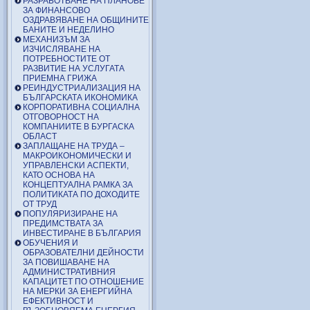
РАЗРАБОТВАНЕ НА ПЛАНОВЕ
ЗА ФИНАНСОВО
ОЗДРАВЯВАНЕ НА ОБЩИНИТЕ
БАНИТЕ И НЕДЕЛИНО
МЕХАНИЗЪМ ЗА
ИЗЧИСЛЯВАНЕ НА
ПОТРЕБНОСТИТЕ ОТ
РАЗВИТИЕ НА УСЛУГАТА
ПРИЕМНА ГРИЖА
РЕИНДУСТРИАЛИЗАЦИЯ НА
БЪЛГАРСКАТА ИКОНОМИКА
КОРПОРАТИВНА СОЦИАЛНА
ОТГОВОРНОСТ НА
КОМПАНИИТЕ В БУРГАСКА
ОБЛАСТ
ЗАПЛАЩАНЕ НА ТРУДА –
МАКРОИКОНОМИЧЕСКИ И
УПРАВЛЕНСКИ АСПЕКТИ,
КАТО ОСНОВА НА
КОНЦЕПТУАЛНА РАМКА ЗА
ПОЛИТИКАТА ПО ДОХОДИТЕ
ОТ ТРУД
ПОПУЛЯРИЗИРАНЕ НА
ПРЕДИМСТВАТА ЗА
ИНВЕСТИРАНЕ В БЪЛГАРИЯ
ОБУЧЕНИЯ И
ОБРАЗОВАТЕЛНИ ДЕЙНОСТИ
ЗА ПОВИШАВАНЕ НА
АДМИНИСТРАТИВНИЯ
КАПАЦИТЕТ ПО ОТНОШЕНИЕ
НА МЕРКИ ЗА ЕНЕРГИЙНА
ЕФЕКТИВНОСТ И