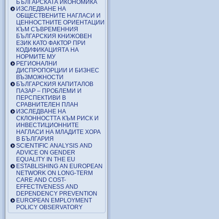
БЪЛГАРСКАТА ИКОНОМИКА
ИЗСЛЕДВАНЕ НА
ОБЩЕСТВЕНИТЕ НАГЛАСИ И
ЦЕННОСТНИТЕ ОРИЕНТАЦИИ
КЪМ СЪВРЕМЕННИЯ
БЪЛГАРСКИЯ КНИЖОВЕН
ЕЗИК КАТО ФАКТОР ПРИ
КОДИФИКАЦИЯТА НА
НОРМИТЕ МУ
РЕГИОНАЛНИ
ДИСПРОПОРЦИИ И БИЗНЕС
ВЪЗМОЖНОСТИ
БЪЛГАРСКИЯ КАПИТАЛОВ
ПАЗАР – ПРОБЛЕМИ И
ПЕРСПЕКТИВИ В
СРАВНИТЕЛЕН ПЛАН
ИЗСЛЕДВАНЕ НА
СКЛОННОСТТА КЪМ РИСК И
ИНВЕСТИЦИОННИТЕ
НАГЛАСИ НА МЛАДИТЕ ХОРА
В БЪЛГАРИЯ
SCIENTIFIC ANALYSIS AND
ADVICE ON GENDER
EQUALITY IN THE EU
ESTABLISHING AN EUROPEAN
NETWORK ON LONG-TERM
CARE AND COST-
EFFECTIVENESS AND
DEPENDENCY PREVENTION
EUROPEAN EMPLOYMENT
POLICY OBSERVATORY