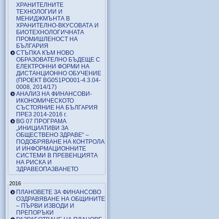
ХРАНИТЕЛНИТЕ
ТЕХНОЛОГИИ И
МЕНИДЖМЪНТА В
ХРАНИТЕЛНО-ВКУСОВАТА И
БИОТЕХНОЛОГИЧНАТА
ПРОМИШЛЕНОСТ НА
БЪЛГАРИЯ
СТЪПКА КЪМ НОВО
ОБРАЗОВАТЕЛНО БЪДЕЩЕ С
ЕЛЕКТРОННИ ФОРМИ НА
ДИСТАНЦИОННО ОБУЧЕНИЕ
(ПРОЕКТ BG051PO001-4.3.04-
0008, 2014/17)
АНАЛИЗ НА ФИНАНСОВИ-
ИКОНОМИЧЕСКОТО
СЪСТОЯНИЕ НА БЪЛГАРИЯ
ПРЕЗ 2014-2016 г.
BG 07 ПРОГРАМА
„ИНИЦИАТИВИ ЗА
ОБЩЕСТВЕНО ЗДРАВЕ“ –
ПОДОБРЯВАНЕ НА КОНТРОЛА
И ИНФОРМАЦИОННИТЕ
СИСТЕМИ В ПРЕВЕНЦИЯТА
НА РИСКА И
ЗДРАВЕОПАЗВАНЕТО
2016
ПЛАНОВЕТЕ ЗА ФИНАНСОВО
ОЗДРАВЯВАНЕ НА ОБЩИНИТЕ
– ПЪРВИ ИЗВОДИ И
ПРЕПОРЪКИ