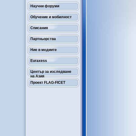
Научни форуми
Обучение и мобилност
Списания
Партньорства
Ние в медиите
Euraxess
Център за изследване
на Азия
Проект FLAG-FICET