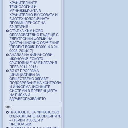
ХРАНИТЕЛНИТЕ
ТЕХНОЛОГИИ И
МЕНИДЖМЪНТА В
ХРАНИТЕЛНО-ВКУСОВАТА И
БИОТЕХНОЛОГИЧНАТА
ПРОМИШЛЕНОСТ НА
БЪЛГАРИЯ
СТЪПКА КЪМ НОВО
ОБРАЗОВАТЕЛНО БЪДЕЩЕ С
ЕЛЕКТРОННИ ФОРМИ НА
ДИСТАНЦИОННО ОБУЧЕНИЕ
(ПРОЕКТ BG051PO001-4.3.04-
0008, 2014/17)
АНАЛИЗ НА ФИНАНСОВИ-
ИКОНОМИЧЕСКОТО
СЪСТОЯНИЕ НА БЪЛГАРИЯ
ПРЕЗ 2014-2016 г.
BG 07 ПРОГРАМА
„ИНИЦИАТИВИ ЗА
ОБЩЕСТВЕНО ЗДРАВЕ“ –
ПОДОБРЯВАНЕ НА КОНТРОЛА
И ИНФОРМАЦИОННИТЕ
СИСТЕМИ В ПРЕВЕНЦИЯТА
НА РИСКА И
ЗДРАВЕОПАЗВАНЕТО
2016
ПЛАНОВЕТЕ ЗА ФИНАНСОВО
ОЗДРАВЯВАНЕ НА ОБЩИНИТЕ
– ПЪРВИ ИЗВОДИ И
ПРЕПОРЪКИ