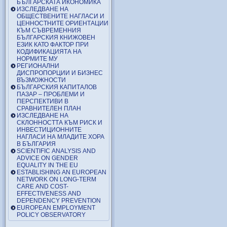
БЪЛГАРСКАТА ИКОНОМИКА
ИЗСЛЕДВАНЕ НА
ОБЩЕСТВЕНИТЕ НАГЛАСИ И
ЦЕННОСТНИТЕ ОРИЕНТАЦИИ
КЪМ СЪВРЕМЕННИЯ
БЪЛГАРСКИЯ КНИЖОВЕН
ЕЗИК КАТО ФАКТОР ПРИ
КОДИФИКАЦИЯТА НА
НОРМИТЕ МУ
РЕГИОНАЛНИ
ДИСПРОПОРЦИИ И БИЗНЕС
ВЪЗМОЖНОСТИ
БЪЛГАРСКИЯ КАПИТАЛОВ
ПАЗАР – ПРОБЛЕМИ И
ПЕРСПЕКТИВИ В
СРАВНИТЕЛЕН ПЛАН
ИЗСЛЕДВАНЕ НА
СКЛОННОСТТА КЪМ РИСК И
ИНВЕСТИЦИОННИТЕ
НАГЛАСИ НА МЛАДИТЕ ХОРА
В БЪЛГАРИЯ
SCIENTIFIC ANALYSIS AND
ADVICE ON GENDER
EQUALITY IN THE EU
ESTABLISHING AN EUROPEAN
NETWORK ON LONG-TERM
CARE AND COST-
EFFECTIVENESS AND
DEPENDENCY PREVENTION
EUROPEAN EMPLOYMENT
POLICY OBSERVATORY