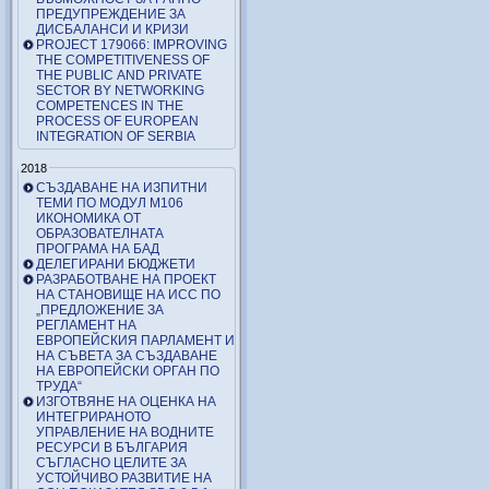
ПРЕДУПРЕЖДЕНИЕ ЗА
ДИСБАЛАНСИ И КРИЗИ
PROJECT 179066: IMPROVING
THE COMPETITIVENESS OF
THE PUBLIC AND PRIVATE
SECTOR BY NETWORKING
COMPETENCES IN THE
PROCESS OF EUROPEAN
INTEGRATION OF SERBIA
2018
СЪЗДАВАНЕ НА ИЗПИТНИ
ТЕМИ ПО МОДУЛ М106
ИКОНОМИКА ОТ
ОБРАЗОВАТЕЛНАТА
ПРОГРАМА НА БАД
ДЕЛЕГИРАНИ БЮДЖЕТИ
РАЗРАБОТВАНЕ НА ПРОЕКТ
НА СТАНОВИЩЕ НА ИСС ПО
„ПРЕДЛОЖЕНИЕ ЗА
РЕГЛАМЕНТ НА
ЕВРОПЕЙСКИЯ ПАРЛАМЕНТ И
НА СЪВЕТА ЗА СЪЗДАВАНЕ
НА ЕВРОПЕЙСКИ ОРГАН ПО
ТРУДА“
ИЗГОТВЯНЕ НА ОЦЕНКА НА
ИНТЕГРИРАНОТО
УПРАВЛЕНИЕ НА ВОДНИТЕ
РЕСУРСИ В БЪЛГАРИЯ
СЪГЛАСНО ЦЕЛИТЕ ЗА
УСТОЙЧИВО РАЗВИТИЕ НА