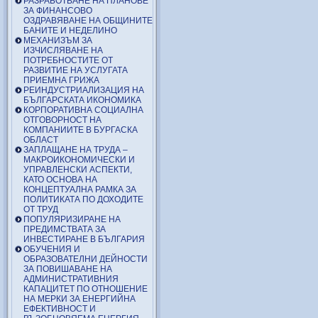
РАЗРАБОТВАНЕ НА ПЛАНОВЕ
ЗА ФИНАНСОВО
ОЗДРАВЯВАНЕ НА ОБЩИНИТЕ
БАНИТЕ И НЕДЕЛИНО
МЕХАНИЗЪМ ЗА
ИЗЧИСЛЯВАНЕ НА
ПОТРЕБНОСТИТЕ ОТ
РАЗВИТИЕ НА УСЛУГАТА
ПРИЕМНА ГРИЖА
РЕИНДУСТРИАЛИЗАЦИЯ НА
БЪЛГАРСКАТА ИКОНОМИКА
КОРПОРАТИВНА СОЦИАЛНА
ОТГОВОРНОСТ НА
КОМПАНИИТЕ В БУРГАСКА
ОБЛАСТ
ЗАПЛАЩАНЕ НА ТРУДА –
МАКРОИКОНОМИЧЕСКИ И
УПРАВЛЕНСКИ АСПЕКТИ,
КАТО ОСНОВА НА
КОНЦЕПТУАЛНА РАМКА ЗА
ПОЛИТИКАТА ПО ДОХОДИТЕ
ОТ ТРУД
ПОПУЛЯРИЗИРАНЕ НА
ПРЕДИМСТВАТА ЗА
ИНВЕСТИРАНЕ В БЪЛГАРИЯ
ОБУЧЕНИЯ И
ОБРАЗОВАТЕЛНИ ДЕЙНОСТИ
ЗА ПОВИШАВАНЕ НА
АДМИНИСТРАТИВНИЯ
КАПАЦИТЕТ ПО ОТНОШЕНИЕ
НА МЕРКИ ЗА ЕНЕРГИЙНА
ЕФЕКТИВНОСТ И