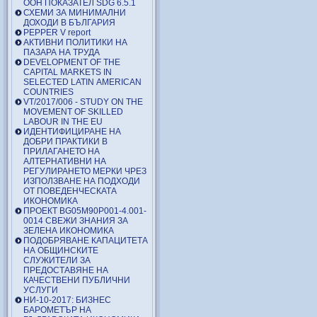
ООН ПОКАЗАТЕЛ SDG 6.5.1
СХЕМИ ЗА МИНИМАЛНИ
ДОХОДИ В БЪЛГАРИЯ
PEPPER V report
АКТИВНИ ПОЛИТИКИ НА
ПАЗАРА НА ТРУДА
DEVELOPMENT OF THE
CAPITAL MARKETS IN
SELECTED LATIN AMERICAN
COUNTRIES
VT/2017/006 - STUDY ON THE
MOVEMENT OF SKILLED
LABOUR IN THE EU
ИДЕНТИФИЦИРАНЕ НА
ДОБРИ ПРАКТИКИ В
ПРИЛАГАНЕТО НА
АЛТЕРНАТИВНИ НА
РЕГУЛИРАНЕТО МЕРКИ ЧРЕЗ
ИЗПОЛЗВАНЕ НА ПОДХОДИ
ОТ ПОВЕДЕНЧЕСКАТА
ИКОНОМИКА
ПРОЕКТ BG05M90P001-4.001-
0014 СВЕЖИ ЗНАНИЯ ЗА
ЗЕЛЕНА ИКОНОМИКА
ПОДОБРЯВАНЕ КАПАЦИТЕТА
НА ОБЩИНСКИТЕ
СЛУЖИТЕЛИ ЗА
ПРЕДОСТАВЯНЕ НА
КАЧЕСТВЕНИ ПУБЛИЧНИ
УСЛУГИ
НИ-10-2017: БИЗНЕС
БАРОМЕТЪР НА