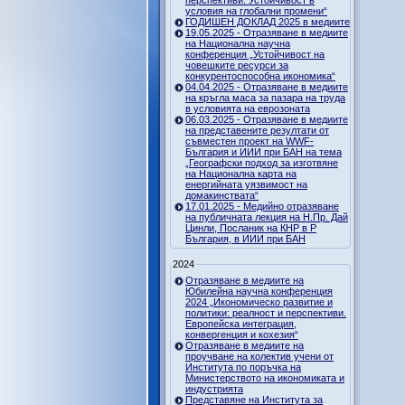
перспективи. Устойчивост в
условия на глобални промени“
ГОДИШЕН ДОКЛАД 2025 в медиите
19.05.2025 - Отразяване в медиите
на Национална научна
конференция „Устойчивост на
човешките ресурси за
конкурентоспособна икономика“
04.04.2025 - Отразяване в медиите
на кръгла маса за пазара на труда
в условията на еврозоната
06.03.2025 - Отразяване в медиите
на представените резултати от
съвместен проект на WWF-
България и ИИИ при БАН на тема
„Географски подход за изготвяне
на Национална карта на
енергийната уязвимост на
домакинствата“
17.01.2025 - Медийно отразяване
на публичната лекция на Н.Пр. Дай
Цинли, Посланик на КНР в Р
България, в ИИИ при БАН
2024
Отразяване в медиите на
Юбилейна научна конференция
2024 „Икономическо развитие и
политики: реалност и перспективи.
Европейска интеграция,
конвергенция и кохезия“
Отразяване в медиите на
проучване на колектив учени от
Института по поръчка на
Министерството на икономиката и
индустрията
Представяне на Института за