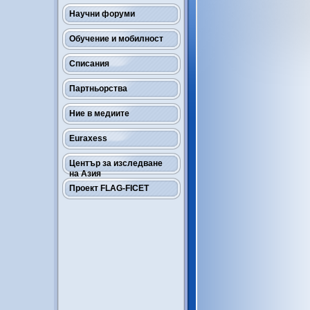
Научни форуми
Обучение и мобилност
Списания
Партньорства
Ние в медиите
Euraxess
Център за изследване
на Азия
Проект FLAG-FICET