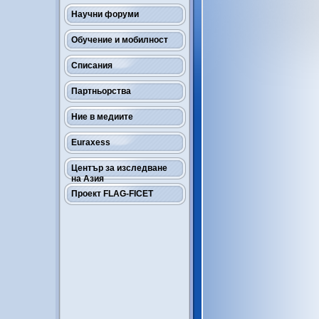
Научни форуми
Обучение и мобилност
Списания
Партньорства
Ние в медиите
Euraxess
Център за изследване
на Азия
Проект FLAG-FICET