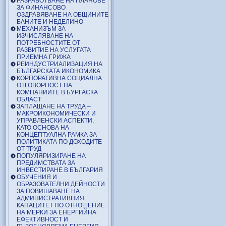
РАЗРАБОТВАНЕ НА ПЛАНОВЕ
ЗА ФИНАНСОВО
ОЗДРАВЯВАНЕ НА ОБЩИНИТЕ
БАНИТЕ И НЕДЕЛИНО
МЕХАНИЗЪМ ЗА
ИЗЧИСЛЯВАНЕ НА
ПОТРЕБНОСТИТЕ ОТ
РАЗВИТИЕ НА УСЛУГАТА
ПРИЕМНА ГРИЖА
РЕИНДУСТРИАЛИЗАЦИЯ НА
БЪЛГАРСКАТА ИКОНОМИКА
КОРПОРАТИВНА СОЦИАЛНА
ОТГОВОРНОСТ НА
КОМПАНИИТЕ В БУРГАСКА
ОБЛАСТ
ЗАПЛАЩАНЕ НА ТРУДА –
МАКРОИКОНОМИЧЕСКИ И
УПРАВЛЕНСКИ АСПЕКТИ,
КАТО ОСНОВА НА
КОНЦЕПТУАЛНА РАМКА ЗА
ПОЛИТИКАТА ПО ДОХОДИТЕ
ОТ ТРУД
ПОПУЛЯРИЗИРАНЕ НА
ПРЕДИМСТВАТА ЗА
ИНВЕСТИРАНЕ В БЪЛГАРИЯ
ОБУЧЕНИЯ И
ОБРАЗОВАТЕЛНИ ДЕЙНОСТИ
ЗА ПОВИШАВАНЕ НА
АДМИНИСТРАТИВНИЯ
КАПАЦИТЕТ ПО ОТНОШЕНИЕ
НА МЕРКИ ЗА ЕНЕРГИЙНА
ЕФЕКТИВНОСТ И