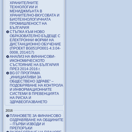
ХРАНИТЕЛНИТЕ
ТЕХНОЛОГИИ И
МЕНИДЖМЪНТА В
ХРАНИТЕЛНО-ВКУСОВАТА И
БИОТЕХНОЛОГИЧНАТА
ПРОМИШЛЕНОСТ НА
БЪЛГАРИЯ
СТЪПКА КЪМ НОВО
ОБРАЗОВАТЕЛНО БЪДЕЩЕ С
ЕЛЕКТРОННИ ФОРМИ НА
ДИСТАНЦИОННО ОБУЧЕНИЕ
(ПРОЕКТ BG051PO001-4.3.04-
0008, 2014/17)
АНАЛИЗ НА ФИНАНСОВИ-
ИКОНОМИЧЕСКОТО
СЪСТОЯНИЕ НА БЪЛГАРИЯ
ПРЕЗ 2014-2016 г.
BG 07 ПРОГРАМА
„ИНИЦИАТИВИ ЗА
ОБЩЕСТВЕНО ЗДРАВЕ“ –
ПОДОБРЯВАНЕ НА КОНТРОЛА
И ИНФОРМАЦИОННИТЕ
СИСТЕМИ В ПРЕВЕНЦИЯТА
НА РИСКА И
ЗДРАВЕОПАЗВАНЕТО
2016
ПЛАНОВЕТЕ ЗА ФИНАНСОВО
ОЗДРАВЯВАНЕ НА ОБЩИНИТЕ
– ПЪРВИ ИЗВОДИ И
ПРЕПОРЪКИ