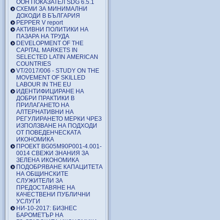
ООН ПОКАЗАТЕЛ SDG 6.5.1
СХЕМИ ЗА МИНИМАЛНИ
ДОХОДИ В БЪЛГАРИЯ
PEPPER V report
АКТИВНИ ПОЛИТИКИ НА
ПАЗАРА НА ТРУДА
DEVELOPMENT OF THE
CAPITAL MARKETS IN
SELECTED LATIN AMERICAN
COUNTRIES
VT/2017/006 - STUDY ON THE
MOVEMENT OF SKILLED
LABOUR IN THE EU
ИДЕНТИФИЦИРАНЕ НА
ДОБРИ ПРАКТИКИ В
ПРИЛАГАНЕТО НА
АЛТЕРНАТИВНИ НА
РЕГУЛИРАНЕТО МЕРКИ ЧРЕЗ
ИЗПОЛЗВАНЕ НА ПОДХОДИ
ОТ ПОВЕДЕНЧЕСКАТА
ИКОНОМИКА
ПРОЕКТ BG05M90P001-4.001-
0014 СВЕЖИ ЗНАНИЯ ЗА
ЗЕЛЕНА ИКОНОМИКА
ПОДОБРЯВАНЕ КАПАЦИТЕТА
НА ОБЩИНСКИТЕ
СЛУЖИТЕЛИ ЗА
ПРЕДОСТАВЯНЕ НА
КАЧЕСТВЕНИ ПУБЛИЧНИ
УСЛУГИ
НИ-10-2017: БИЗНЕС
БАРОМЕТЪР НА