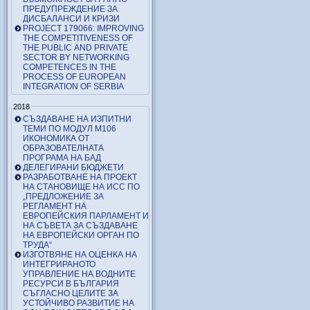
ПРЕДУПРЕЖДЕНИЕ ЗА
ДИСБАЛАНСИ И КРИЗИ
PROJECT 179066: IMPROVING
THE COMPETITIVENESS OF
THE PUBLIC AND PRIVATE
SECTOR BY NETWORKING
COMPETENCES IN THE
PROCESS OF EUROPEAN
INTEGRATION OF SERBIA
2018
СЪЗДАВАНЕ НА ИЗПИТНИ
ТЕМИ ПО МОДУЛ М106
ИКОНОМИКА ОТ
ОБРАЗОВАТЕЛНАТА
ПРОГРАМА НА БАД
ДЕЛЕГИРАНИ БЮДЖЕТИ
РАЗРАБОТВАНЕ НА ПРОЕКТ
НА СТАНОВИЩЕ НА ИСС ПО
„ПРЕДЛОЖЕНИЕ ЗА
РЕГЛАМЕНТ НА
ЕВРОПЕЙСКИЯ ПАРЛАМЕНТ И
НА СЪВЕТА ЗА СЪЗДАВАНЕ
НА ЕВРОПЕЙСКИ ОРГАН ПО
ТРУДА“
ИЗГОТВЯНЕ НА ОЦЕНКА НА
ИНТЕГРИРАНОТО
УПРАВЛЕНИЕ НА ВОДНИТЕ
РЕСУРСИ В БЪЛГАРИЯ
СЪГЛАСНО ЦЕЛИТЕ ЗА
УСТОЙЧИВО РАЗВИТИЕ НА