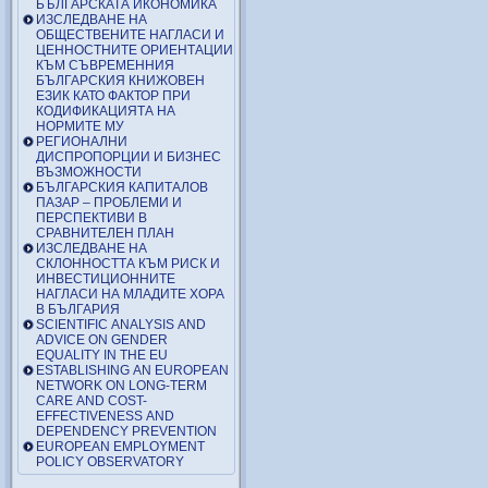
БЪЛГАРСКАТА ИКОНОМИКА
ИЗСЛЕДВАНЕ НА
ОБЩЕСТВЕНИТЕ НАГЛАСИ И
ЦЕННОСТНИТЕ ОРИЕНТАЦИИ
КЪМ СЪВРЕМЕННИЯ
БЪЛГАРСКИЯ КНИЖОВЕН
ЕЗИК КАТО ФАКТОР ПРИ
КОДИФИКАЦИЯТА НА
НОРМИТЕ МУ
РЕГИОНАЛНИ
ДИСПРОПОРЦИИ И БИЗНЕС
ВЪЗМОЖНОСТИ
БЪЛГАРСКИЯ КАПИТАЛОВ
ПАЗАР – ПРОБЛЕМИ И
ПЕРСПЕКТИВИ В
СРАВНИТЕЛЕН ПЛАН
ИЗСЛЕДВАНЕ НА
СКЛОННОСТТА КЪМ РИСК И
ИНВЕСТИЦИОННИТЕ
НАГЛАСИ НА МЛАДИТЕ ХОРА
В БЪЛГАРИЯ
SCIENTIFIC ANALYSIS AND
ADVICE ON GENDER
EQUALITY IN THE EU
ESTABLISHING AN EUROPEAN
NETWORK ON LONG-TERM
CARE AND COST-
EFFECTIVENESS AND
DEPENDENCY PREVENTION
EUROPEAN EMPLOYMENT
POLICY OBSERVATORY