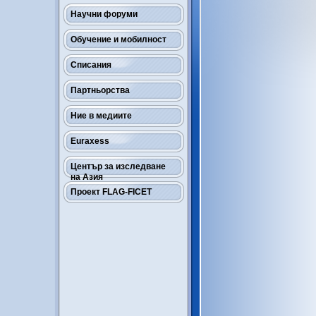
Научни форуми
Обучение и мобилност
Списания
Партньорства
Ние в медиите
Euraxess
Център за изследване
на Азия
Проект FLAG-FICET