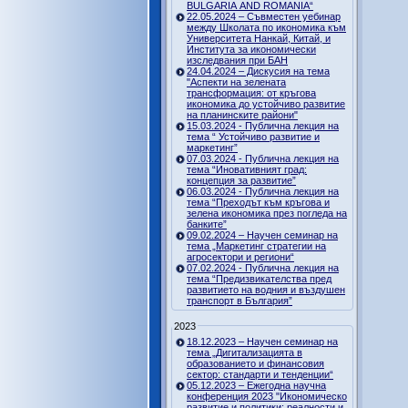
BULGARIA AND ROMANIA“
22.05.2024 – Съвместен уебинар
между Школата по икономика към
Университета Нанкай, Китай, и
Института за икономически
изследвания при БАН
24.04.2024 – Дискусия на тема
"Аспекти на зелената
трансформация: от кръгова
икономика до устойчиво развитие
на планинските райони"
15.03.2024 - Публична лекция на
тема “ Устойчиво развитие и
маркетинг”
07.03.2024 - Публична лекция на
тема “Иновативният град:
концепция за развитие”
06.03.2024 - Публична лекция на
тема “Преходът към кръгова и
зелена икономика през погледа на
банките”
09.02.2024 – Научен семинар на
тема „Маркетинг стратегии на
агросектори и региони“
07.02.2024 - Публична лекция на
тема “Предизвикателства пред
развитието на водния и въздушен
транспорт в България”
2023
18.12.2023 – Научен семинар на
тема „Дигитализацията в
образованието и финансовия
сектор: стандарти и тенденции“
05.12.2023 – Ежегодна научна
конференция 2023 "Икономическо
развитие и политики: реалности и