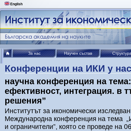
English
За нас
Научен състав
Структур
Конференции на ИКИ у на
научна конференция на тема:
ефективност, интеграция. в 
решения”
Институтът за икономически изследван
Международна конференция на тема „И
и ограничители”, която се проведе на 06