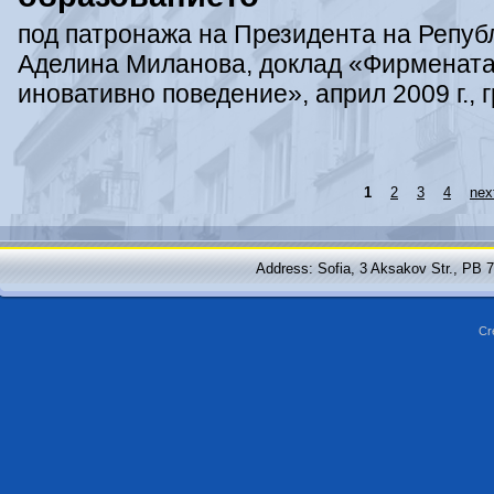
под патронажа на Президента на Република
Аделина Миланова, доклад «Фирмената
иновативно поведение», април 2009 г., 
1
2
3
4
next
Address: Sofia, 3 Aksakov Str., PB 
Cr