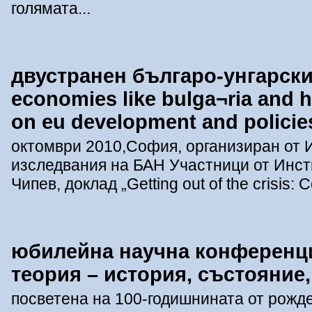
голямата...
двустранен българо-унгарски
economies like bulga¬ria and 
on eu development and policie
октомври 2010,София, организиран от 
изследвания на БАН Участници от Инсти
Чипев, доклад „Getting out of the crisis: C
юбилейна научна конференц
теория – история, състояние
посветена на 100-годишнината от рожде