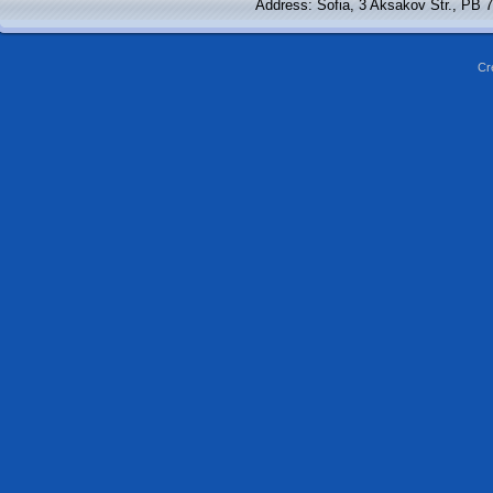
Address: Sofia, 3 Aksakov Str., PB 
Cr