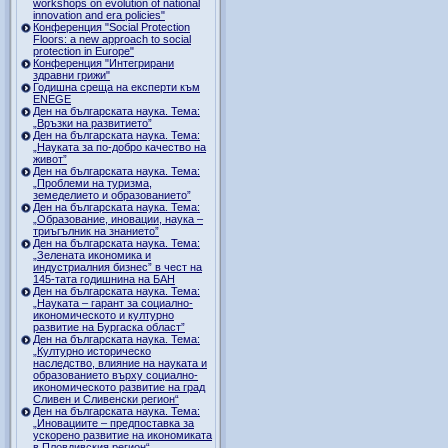
workshops on evolution of national
innovation and era policies"
Конференция "Social Protection
Floors: a new approach to social
protection in Europe"
Конференция "Интегрирани
здравни грижи"
Годишна среща на експерти към
ENEGE
Ден на българската наука. Тема:
„Връзки на развитието”
Ден на българската наука. Тема:
„Науката за по-добро качество на
живот”
Ден на българската наука. Тема:
„Проблеми на туризма,
земеделието и образованието”
Ден на българската наука. Тема:
„Образование, иновации, наука –
триъгълник на знанието”
Ден на българската наука. Тема:
„Зелената икономика и
индустриалния бизнес” в чест на
145-тата годишнина на БАН
Ден на българската наука. Тема:
„Науката – гарант за социално-
икономическото и културно
развитие на Бургаска област”
Ден на българската наука. Тема:
„Културно историческо
наследство, влияние на науката и
образованието върху социално-
икономическото развитие на град
Сливен и Сливенски регион“
Ден на българската наука. Тема:
„Иновациите – предпоставка за
ускорено развитие на икономиката
в Пловдивския регион“