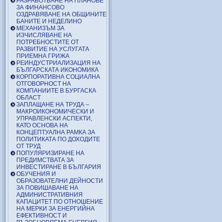
РАЗРАБОТВАНЕ НА ПЛАНОВЕ
ЗА ФИНАНСОВО
ОЗДРАВЯВАНЕ НА ОБЩИНИТЕ
БАНИТЕ И НЕДЕЛИНО
МЕХАНИЗЪМ ЗА
ИЗЧИСЛЯВАНЕ НА
ПОТРЕБНОСТИТЕ ОТ
РАЗВИТИЕ НА УСЛУГАТА
ПРИЕМНА ГРИЖА
РЕИНДУСТРИАЛИЗАЦИЯ НА
БЪЛГАРСКАТА ИКОНОМИКА
КОРПОРАТИВНА СОЦИАЛНА
ОТГОВОРНОСТ НА
КОМПАНИИТЕ В БУРГАСКА
ОБЛАСТ
ЗАПЛАЩАНЕ НА ТРУДА –
МАКРОИКОНОМИЧЕСКИ И
УПРАВЛЕНСКИ АСПЕКТИ,
КАТО ОСНОВА НА
КОНЦЕПТУАЛНА РАМКА ЗА
ПОЛИТИКАТА ПО ДОХОДИТЕ
ОТ ТРУД
ПОПУЛЯРИЗИРАНЕ НА
ПРЕДИМСТВАТА ЗА
ИНВЕСТИРАНЕ В БЪЛГАРИЯ
ОБУЧЕНИЯ И
ОБРАЗОВАТЕЛНИ ДЕЙНОСТИ
ЗА ПОВИШАВАНЕ НА
АДМИНИСТРАТИВНИЯ
КАПАЦИТЕТ ПО ОТНОШЕНИЕ
НА МЕРКИ ЗА ЕНЕРГИЙНА
ЕФЕКТИВНОСТ И