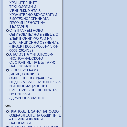
ХРАНИТЕЛНИТЕ
ТЕХНОЛОГИИ И
МЕНИДЖМЪНТА В
ХРАНИТЕЛНО-ВКУСОВАТА И
БИОТЕХНОЛОГИЧНАТА
ПРОМИШЛЕНОСТ НА
БЪЛГАРИЯ
СТЪПКА КЪМ НОВО
ОБРАЗОВАТЕЛНО БЪДЕЩЕ С
ЕЛЕКТРОННИ ФОРМИ НА
ДИСТАНЦИОННО ОБУЧЕНИЕ
(ПРОЕКТ BG051PO001-4.3.04-
0008, 2014/17)
АНАЛИЗ НА ФИНАНСОВИ-
ИКОНОМИЧЕСКОТО
СЪСТОЯНИЕ НА БЪЛГАРИЯ
ПРЕЗ 2014-2016 г.
BG 07 ПРОГРАМА
„ИНИЦИАТИВИ ЗА
ОБЩЕСТВЕНО ЗДРАВЕ“ –
ПОДОБРЯВАНЕ НА КОНТРОЛА
И ИНФОРМАЦИОННИТЕ
СИСТЕМИ В ПРЕВЕНЦИЯТА
НА РИСКА И
ЗДРАВЕОПАЗВАНЕТО
2016
ПЛАНОВЕТЕ ЗА ФИНАНСОВО
ОЗДРАВЯВАНЕ НА ОБЩИНИТЕ
– ПЪРВИ ИЗВОДИ И
ПРЕПОРЪКИ