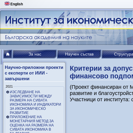
English
За нас
Научен състав
Структур
Критерии за допу
Научно-приложни проекти
с експерти от ИИИ -
финансово подпом
завършени
(Проект финансиран от 
2021
ИЗСЛЕДВАНЕ НА
развитие и благоустройс
ЗАВИСИМОСТИ МЕЖДУ
Участници от института: с
РАЗМЕРА НА СИВАТА
ИКОНОМИКА И ИНДИКАТОРИ
ЗА ИКОНОМИЧЕСКО
РАЗВИТИЕ
ПРИЛОЖЕНИЕ НА
МОНЕТАРНИЯ МЕТОД ЗА
ОЦЕНКА НА РАЗМЕРА НА
СИВАТА ИКОНОМИКА В