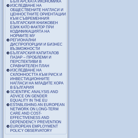
БЪЛГАРСКАТА ИКОНОМИКА
ИЗСЛЕДВАНЕ НА
ОБЩЕСТВЕНИТЕ НАГЛАСИ И
ЦЕННОСТНИТЕ ОРИЕНТАЦИИ
КЪМ СЪВРЕМЕННИЯ
БЪЛГАРСКИЯ КНИЖОВЕН
ЕЗИК КАТО ФАКТОР ПРИ
КОДИФИКАЦИЯТА НА
НОРМИТЕ МУ
РЕГИОНАЛНИ
ДИСПРОПОРЦИИ И БИЗНЕС
ВЪЗМОЖНОСТИ
БЪЛГАРСКИЯ КАПИТАЛОВ
ПАЗАР – ПРОБЛЕМИ И
ПЕРСПЕКТИВИ В
СРАВНИТЕЛЕН ПЛАН
ИЗСЛЕДВАНЕ НА
СКЛОННОСТТА КЪМ РИСК И
ИНВЕСТИЦИОННИТЕ
НАГЛАСИ НА МЛАДИТЕ ХОРА
В БЪЛГАРИЯ
SCIENTIFIC ANALYSIS AND
ADVICE ON GENDER
EQUALITY IN THE EU
ESTABLISHING AN EUROPEAN
NETWORK ON LONG-TERM
CARE AND COST-
EFFECTIVENESS AND
DEPENDENCY PREVENTION
EUROPEAN EMPLOYMENT
POLICY OBSERVATORY