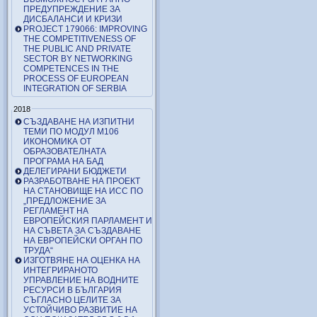
ПРЕДУПРЕЖДЕНИЕ ЗА
ДИСБАЛАНСИ И КРИЗИ
PROJECT 179066: IMPROVING
THE COMPETITIVENESS OF
THE PUBLIC AND PRIVATE
SECTOR BY NETWORKING
COMPETENCES IN THE
PROCESS OF EUROPEAN
INTEGRATION OF SERBIA
2018
СЪЗДАВАНЕ НА ИЗПИТНИ
ТЕМИ ПО МОДУЛ М106
ИКОНОМИКА ОТ
ОБРАЗОВАТЕЛНАТА
ПРОГРАМА НА БАД
ДЕЛЕГИРАНИ БЮДЖЕТИ
РАЗРАБОТВАНЕ НА ПРОЕКТ
НА СТАНОВИЩЕ НА ИСС ПО
„ПРЕДЛОЖЕНИЕ ЗА
РЕГЛАМЕНТ НА
ЕВРОПЕЙСКИЯ ПАРЛАМЕНТ И
НА СЪВЕТА ЗА СЪЗДАВАНЕ
НА ЕВРОПЕЙСКИ ОРГАН ПО
ТРУДА“
ИЗГОТВЯНЕ НА ОЦЕНКА НА
ИНТЕГРИРАНОТО
УПРАВЛЕНИЕ НА ВОДНИТЕ
РЕСУРСИ В БЪЛГАРИЯ
СЪГЛАСНО ЦЕЛИТЕ ЗА
УСТОЙЧИВО РАЗВИТИЕ НА