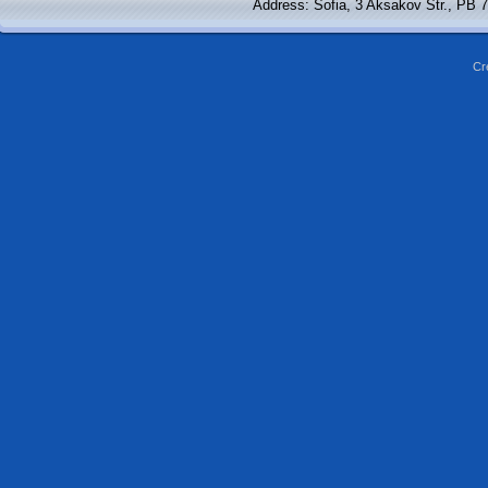
Address: Sofia, 3 Aksakov Str., PB 
Cr