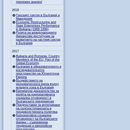
приложен анализ/
2018
Горският сектор в България и
Македония
Economic Restructuring and
State Enterprises Performance
in Bulgaria (1989-1996)
Ролята на международните
финансови институции за
развитието на частния сектор
в България
2017
Bulgaria and Romania: Country
Members of the EU, Part of the
Global Economy
България в образователното и
изследователското
пространство на Югоизточна
Европа
Въздействието на
икономическата криза върху
младите хора в България
Емпирични доказателства за
ролята на корпоративната
социална отговорност в
българските предприятия
Предпоставки за интегриране
на селскостопанската и
продоволствената политика
Корпоративна социална
отговорност на българските
фирми – съвременни
тенденции и европейски
перспективи