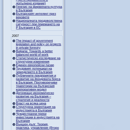
допълнено издание)
Генезис на фирмената култура
в България
Българският интелект през
вековете
Националната продоволствена
сигурност при приемането на
Р България в ЕС
2007
The impact of government
legislation and policy on projects
in private forestry
Bulgaria: Towards a better
balanced world of work
Статистическо изследване на
структурни изменения
Единен европейски пазар
Трудовият потенциал на
земеделието в България
Публичните предприятия и
развитие на фондовата борса
в България: Противоречиви
траектории на българския
корпоративен модел
Догонващо икономическо
развитие на България –
стратегия и реалности
Власт на всяка цена
Структурна ориентация на
индустрията в България
Чуждестранни преки
инвестиции в индустрията на
България
Външен дълг: Теория,
практика, управление (Второ