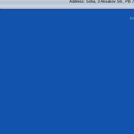
Address: Sofia, 3 Aksakov Str., PB 
Cr