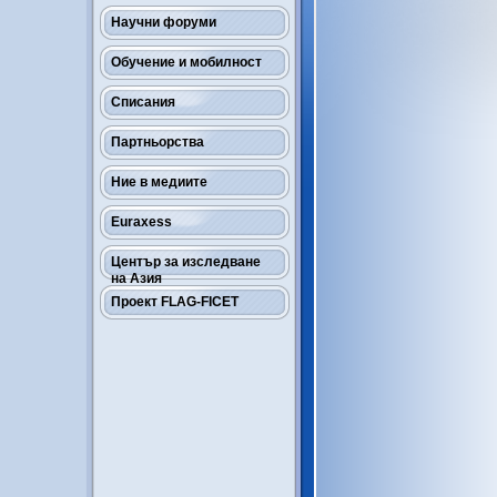
Научни форуми
Обучение и мобилност
Списания
Партньорства
Ние в медиите
Euraxess
Център за изследване
на Азия
Проект FLAG-FICET