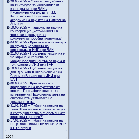
29.05.2025 – Съвместен уебинар
на Института за икономически
изследвания при БАН и
Икономическия институт „М.
Котанян“ към Националната
академия на науките на Република
Армения
19.05.2025 – Национална научна
конференция „Устойчивост на
човешките ресурси за
конкурентоспособна икономика“
04.04.2025 - Кръгла маса за пазара
на труда в условията на
еврозоната в ИИИ при БАН
21.03.2025 - Публична лекция на г-
жа Карина Ангелиева от
Международния център за наука и
технологии в ИИИ при БАН
19.03.2025 - Публична лекция на
доц. д-р Вита Юкневичене и г-жа
Саломея Ванагиене в ИИИ при
БАН
06.03.2025 - Кръгла маса за
представяне на резултатите от
проект „Географски подход за
изготвяне на Национална карта на
енергийната уязвимост на
домакинствата“
31.01.2025 – Публична лекция на
тема “Има ли място за интеграция
и сътрудничество в съвременната
световна търговия?”
17.01.2025 – Публична лекция на
Н.Пр. Дай Цинли, Посланик на КНР
в Р България
2024