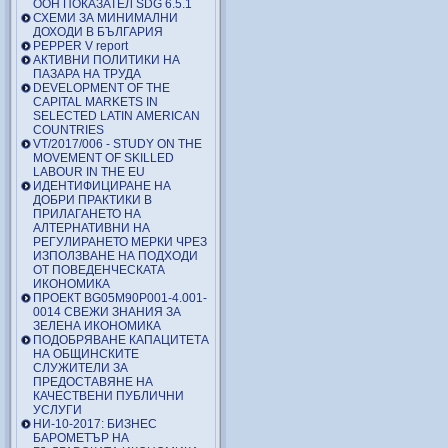
ООН ПОКАЗАТЕЛ SDG 6.5.1
СХЕМИ ЗА МИНИМАЛНИ
ДОХОДИ В БЪЛГАРИЯ
PEPPER V report
АКТИВНИ ПОЛИТИКИ НА
ПАЗАРА НА ТРУДА
DEVELOPMENT OF THE
CAPITAL MARKETS IN
SELECTED LATIN AMERICAN
COUNTRIES
VT/2017/006 - STUDY ON THE
MOVEMENT OF SKILLED
LABOUR IN THE EU
ИДЕНТИФИЦИРАНЕ НА
ДОБРИ ПРАКТИКИ В
ПРИЛАГАНЕТО НА
АЛТЕРНАТИВНИ НА
РЕГУЛИРАНЕТО МЕРКИ ЧРЕЗ
ИЗПОЛЗВАНЕ НА ПОДХОДИ
ОТ ПОВЕДЕНЧЕСКАТА
ИКОНОМИКА
ПРОЕКТ BG05M90P001-4.001-
0014 СВЕЖИ ЗНАНИЯ ЗА
ЗЕЛЕНА ИКОНОМИКА
ПОДОБРЯВАНЕ КАПАЦИТЕТА
НА ОБЩИНСКИТЕ
СЛУЖИТЕЛИ ЗА
ПРЕДОСТАВЯНЕ НА
КАЧЕСТВЕНИ ПУБЛИЧНИ
УСЛУГИ
НИ-10-2017: БИЗНЕС
БАРОМЕТЪР НА