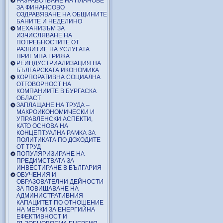
РАЗРАБОТВАНЕ НА ПЛАНОВЕ
ЗА ФИНАНСОВО
ОЗДРАВЯВАНЕ НА ОБЩИНИТЕ
БАНИТЕ И НЕДЕЛИНО
МЕХАНИЗЪМ ЗА
ИЗЧИСЛЯВАНЕ НА
ПОТРЕБНОСТИТЕ ОТ
РАЗВИТИЕ НА УСЛУГАТА
ПРИЕМНА ГРИЖА
РЕИНДУСТРИАЛИЗАЦИЯ НА
БЪЛГАРСКАТА ИКОНОМИКА
КОРПОРАТИВНА СОЦИАЛНА
ОТГОВОРНОСТ НА
КОМПАНИИТЕ В БУРГАСКА
ОБЛАСТ
ЗАПЛАЩАНЕ НА ТРУДА –
МАКРОИКОНОМИЧЕСКИ И
УПРАВЛЕНСКИ АСПЕКТИ,
КАТО ОСНОВА НА
КОНЦЕПТУАЛНА РАМКА ЗА
ПОЛИТИКАТА ПО ДОХОДИТЕ
ОТ ТРУД
ПОПУЛЯРИЗИРАНЕ НА
ПРЕДИМСТВАТА ЗА
ИНВЕСТИРАНЕ В БЪЛГАРИЯ
ОБУЧЕНИЯ И
ОБРАЗОВАТЕЛНИ ДЕЙНОСТИ
ЗА ПОВИШАВАНЕ НА
АДМИНИСТРАТИВНИЯ
КАПАЦИТЕТ ПО ОТНОШЕНИЕ
НА МЕРКИ ЗА ЕНЕРГИЙНА
ЕФЕКТИВНОСТ И