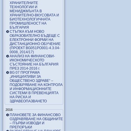
ХРАНИТЕЛНИТЕ
ТЕХНОЛОГИИ И
МЕНИДЖМЪНТА В
ХРАНИТЕЛНО-ВКУСОВАТА И
БИОТЕХНОЛОГИЧНАТА
ПРОМИШЛЕНОСТ НА
БЪЛГАРИЯ
СТЪПКА КЪМ НОВО
ОБРАЗОВАТЕЛНО БЪДЕЩЕ С
ЕЛЕКТРОННИ ФОРМИ НА
ДИСТАНЦИОННО ОБУЧЕНИЕ
(ПРОЕКТ BG051PO001-4.3.04-
0008, 2014/17)
АНАЛИЗ НА ФИНАНСОВИ-
ИКОНОМИЧЕСКОТО
СЪСТОЯНИЕ НА БЪЛГАРИЯ
ПРЕЗ 2014-2016 г.
BG 07 ПРОГРАМА
„ИНИЦИАТИВИ ЗА
ОБЩЕСТВЕНО ЗДРАВЕ“ –
ПОДОБРЯВАНЕ НА КОНТРОЛА
И ИНФОРМАЦИОННИТЕ
СИСТЕМИ В ПРЕВЕНЦИЯТА
НА РИСКА И
ЗДРАВЕОПАЗВАНЕТО
2016
ПЛАНОВЕТЕ ЗА ФИНАНСОВО
ОЗДРАВЯВАНЕ НА ОБЩИНИТЕ
– ПЪРВИ ИЗВОДИ И
ПРЕПОРЪКИ