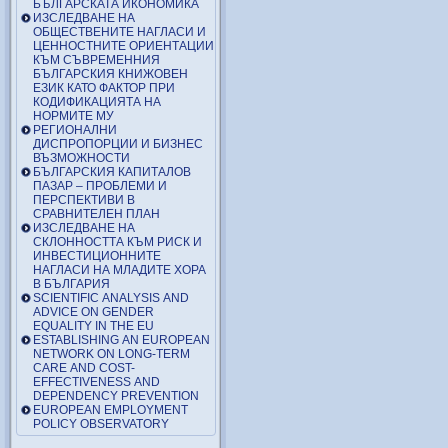
БЪЛГАРСКАТА ИКОНОМИКА
ИЗСЛЕДВАНЕ НА
ОБЩЕСТВЕНИТЕ НАГЛАСИ И
ЦЕННОСТНИТЕ ОРИЕНТАЦИИ
КЪМ СЪВРЕМЕННИЯ
БЪЛГАРСКИЯ КНИЖОВЕН
ЕЗИК КАТО ФАКТОР ПРИ
КОДИФИКАЦИЯТА НА
НОРМИТЕ МУ
РЕГИОНАЛНИ
ДИСПРОПОРЦИИ И БИЗНЕС
ВЪЗМОЖНОСТИ
БЪЛГАРСКИЯ КАПИТАЛОВ
ПАЗАР – ПРОБЛЕМИ И
ПЕРСПЕКТИВИ В
СРАВНИТЕЛЕН ПЛАН
ИЗСЛЕДВАНЕ НА
СКЛОННОСТТА КЪМ РИСК И
ИНВЕСТИЦИОННИТЕ
НАГЛАСИ НА МЛАДИТЕ ХОРА
В БЪЛГАРИЯ
SCIENTIFIC ANALYSIS AND
ADVICE ON GENDER
EQUALITY IN THE EU
ESTABLISHING AN EUROPEAN
NETWORK ON LONG-TERM
CARE AND COST-
EFFECTIVENESS AND
DEPENDENCY PREVENTION
EUROPEAN EMPLOYMENT
POLICY OBSERVATORY