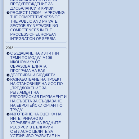
ПРЕДУПРЕЖДЕНИЕ ЗА
ДИСБАЛАНСИ И КРИЗИ
PROJECT 179066: IMPROVING
THE COMPETITIVENESS OF
THE PUBLIC AND PRIVATE
SECTOR BY NETWORKING
COMPETENCES IN THE
PROCESS OF EUROPEAN
INTEGRATION OF SERBIA
2018
СЪЗДАВАНЕ НА ИЗПИТНИ
ТЕМИ ПО МОДУЛ М106
ИКОНОМИКА ОТ
ОБРАЗОВАТЕЛНАТА
ПРОГРАМА НА БАД
ДЕЛЕГИРАНИ БЮДЖЕТИ
РАЗРАБОТВАНЕ НА ПРОЕКТ
НА СТАНОВИЩЕ НА ИСС ПО
„ПРЕДЛОЖЕНИЕ ЗА
РЕГЛАМЕНТ НА
ЕВРОПЕЙСКИЯ ПАРЛАМЕНТ И
НА СЪВЕТА ЗА СЪЗДАВАНЕ
НА ЕВРОПЕЙСКИ ОРГАН ПО
ТРУДА“
ИЗГОТВЯНЕ НА ОЦЕНКА НА
ИНТЕГРИРАНОТО
УПРАВЛЕНИЕ НА ВОДНИТЕ
РЕСУРСИ В БЪЛГАРИЯ
СЪГЛАСНО ЦЕЛИТЕ ЗА
УСТОЙЧИВО РАЗВИТИЕ НА