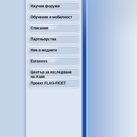
Научни форуми
Обучение и мобилност
Списания
Партньорства
Ние в медиите
Euraxess
Център за изследване
на Азия
Проект FLAG-FICET